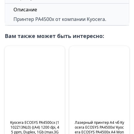
Описание
Принтер
PA4500x
от компании Kyocera.
Вам также может быть интересно:
Kyocera ECOSYS PA4500cx (1
Лазерный принтер А4 чб Ky
102Z13NL0) {(A4) 1200 dpi, 4
ocera ECOSYS PA4500x/ Kyoc
5 ppm, Duplex, 1Gb (max.3G
era ECOSYS PA4500x A4 Mon