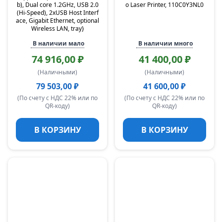
b), Dual core 1.2GHz, USB 2.0
o Laser Printer, 110C0Y3NL0
(Hi-Speed), 2xUSB Host Interf
ace, Gigabit Ethernet, optional
Wireless LAN, tray}
В наличии мало
В наличии много
74 916,00 ₽
41 400,00 ₽
(Наличными)
(Наличными)
79 503,00 ₽
41 600,00 ₽
(По счету с НДС 22% или по
(По счету с НДС 22% или по
QR-коду)
QR-коду)
В КОРЗИНУ
В КОРЗИНУ