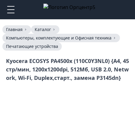
Главная
Каталог
Компьютеры, комплектующие и Офисная техника
Печатающие устройства
Kyocera ECOSYS PA4500x (110C0Y3NL0) {A4, 45
стр/мин, 1200x1200dpi, 512Мб, USB 2.0, Netw
ork, Wi-Fi, Duplex,старт., замена P3145dn}