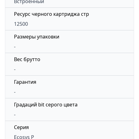
Встроенный
Ресурс черного картриджа стр
12500
Размеры упаковки
-
Вес брутто
-
Гарантия
-
Градаций bit серого цвета
-
Серия
Ecosys P