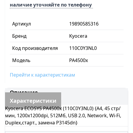
наличие уточняйте по телефону
Артикул
19890585316
Бренд
Kyocera
Код производителя
110C0Y3NL0
Модель
PA4500x
Перейти к характеристикам
Описание
Характеристики
Kyocera ECOSYS PA4500x (110C0Y3NL0) {A4, 45 стр/
мин, 1200x1200dpi, 512Мб, USB 2.0, Network, Wi-Fi,
Duplex,старт., замена P3145dn}