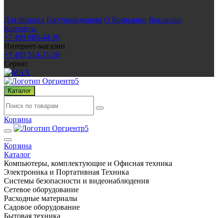
Для бизнеса
Госучреждениям
О Компании
Вакансии
Контакты
+7 499 685-44-30
Интернет-магазин
+7 495 514-31-26
Сервис
Каталог
Корзина
Корзина
Каталог
Компьютеры, комплектующие и Офисная техника
Электроника и Портативная Техника
Системы безопасности и видеонаблюдения
Сетевое оборудование
Расходные материалы
Садовое оборудование
Бытовая техника