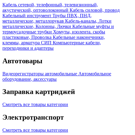
Кабель сетевой, телефонный, телевизионный,
акустический, оптоволоконный
Кабель силовой, провод
Кабельный инструмент
Трубы ПВХ, ПНД,
металлические, металлорукав
Кабель-каналы, Лотки
металлические, Колонны, Лючки
Кабельные муфты и
термоусадочные трубки
Хомуты, изолента. скобы
пластиковые, Проволка
Кабельные наконечники,
клеммы, арматура СИП
Компьютерные кабели,
переходники и адаптеры
Автотовары
Видеорегистраторы автомобильные
Автомобильное
оборудование, аксессуары
Заправка картриджей
Смотреть все товары категории
Электротранспорт
Смотреть все товары категории