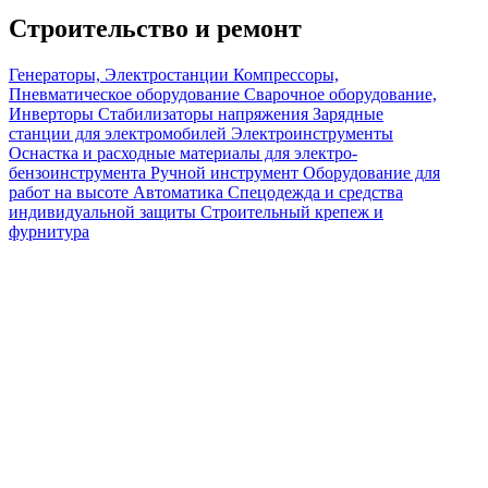
Строительство и ремонт
Генераторы, Электростанции
Компрессоры,
Пневматическое оборудование
Сварочное оборудование,
Инверторы
Стабилизаторы напряжения
Зарядные
станции для электромобилей
Электроинструменты
Оснастка и расходные материалы для электро-
бензоинструмента
Ручной инструмент
Оборудование для
работ на высоте
Автоматика
Спецодежда и средства
индивидуальной защиты
Строительный крепеж и
фурнитура