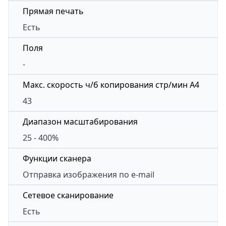
Прямая печать
Есть
Поля
-
Макс. скорость ч/б копирования стр/мин A4
43
Диапазон масштабирования
25 - 400%
Функции сканера
Отправка изображения по e-mail
Сетевое сканирование
Есть