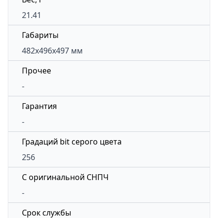
21.41
Габариты
482x496x497 мм
Прочее
-
Гарантия
-
Градаций bit серого цвета
256
С оригинальной СНПЧ
-
Срок службы