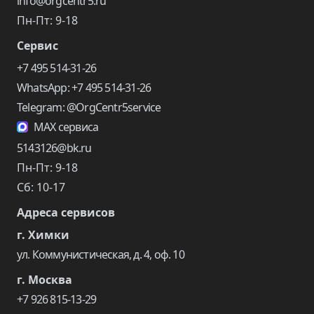
info@orgcentr5.ru
Пн-Пт: 9-18
Сервис
+7 495 514-31-26
WhatsApp: +7 495 514-31-26
Telegram: @OrgCentr5service
MAX сервиса
5143126@bk.ru
Пн-Пт: 9-18
Сб: 10-17
Адреса сервисов
г. Химки
ул. Коммунистическая, д. 4, оф. 10
г. Москва
+7 926 815-13-29