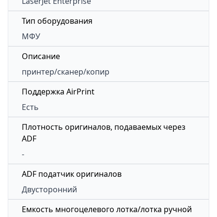
LaserJet Enterprise
Тип оборудования
МФУ
Описание
принтер/сканер/копир
Поддержка AirPrint
Есть
Плотность оригиналов, подаваемых через
ADF
-
ADF податчик оригиналов
Двусторонний
Емкость многоцелевого лотка/лотка ручной