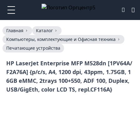
Главная
Каталог
Компьютеры, комплектующие и Офисная техника
Печатающие устройства
HP LaserJet Enterprise MFP M528dn [1PV64A/
F2A76A] {p/c/s, A4, 1200 dpi, 43ppm, 1.75GB, 1
6GB eMMC, 2trays 100+550, ADF 100, Duplex,
USB/GigEth, color LCD TS, repl.CF116A}