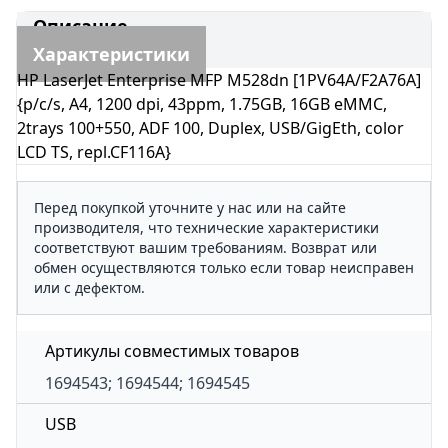
Описание
Характеристики
HP LaserJet Enterprise MFP M528dn [1PV64A/F2A76A]
{p/c/s, A4, 1200 dpi, 43ppm, 1.75GB, 16GB eMMC,
2trays 100+550, ADF 100, Duplex, USB/GigEth, color
LCD TS, repl.CF116A}
Перед покупкой уточните у нас или на сайте
производителя, что технические характеристики
соответствуют вашим требованиям. Возврат или
обмен осуществляются только если товар неисправен
или с дефектом.
Артикулы совместимых товаров
1694543; 1694544; 1694545
USB