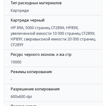
Тип расходных материалов
Картридж
Картридж черный
HP 89A, 5000 страниц CF289A; HP89X;
увеличенной емкости 10 000 страниц CF289X;
HP89Y, сверхвысокой емкости 20 000 страниц
CF289Y
Ресурс черного эконом. к-жа стр
10000
Режимы копирования
-
Разрешение копирования
600x600 dpi