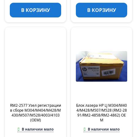
В КОРЗИНУ
В КОРЗИНУ
RM2-2577 Узел регистрации
Блок лазера HP LJ M304/M40
в сборе M304/M404/M428/M
4/M428/M507/M528 (RM2-28
430/M507/M528/4003/4103
91/RM2-4858/RM2-4862) OE
(OEM)
M
В наличии мало
В наличии мало