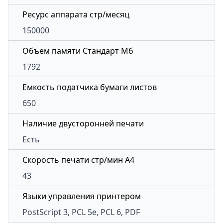
Ресурс аппарата стр/месяц
150000
Объем памяти Стандарт Мб
1792
Емкость податчика бумаги листов
650
Наличие двусторонней печати
Есть
Скорость печати стр/мин A4
43
Языки управления принтером
PostScript 3, PCL 5e, PCL 6, PDF