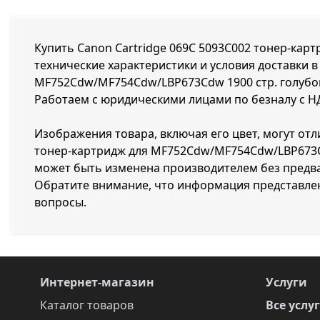
Купить Canon Cartridge 069C 5093C002 тонер-кар
технические характеристики и условия доставки в
MF752Cdw/MF754Cdw/LBP673Cdw 1900 стр. голубой 
Работаем с юридическими лицами по безналу с НД
Изображения товара, включая его цвет, могут отл
тонер-картридж для MF752Cdw/MF754Cdw/LBP673Cd
может быть изменена производителем без предва
Обратите внимание, что информация представлен
вопросы.
Интернет-магазин
Услуги
Каталог товаров
Все услу