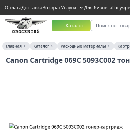
Оплата
Доставка
Возврат
Услуги
Для бизнеса
Госучр
Каталог
Главная
Каталог
Расходные материалы
Карт
Canon Cartridge 069C 5093C002 т