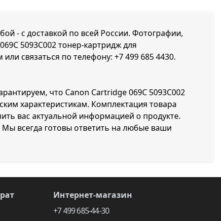
ой - с доставкой по всей России. Фотографии,
 069C 5093C002 тонер-картридж для
 или связаться по телефону:
+7 499 685 4430
.
арантируем, что Canon Cartridge 069C 5093C002
ским характеристикам. Комплектация товара
ить вас актуальной информацией о продукте.
 Мы всегда готовы ответить на любые ваши
врат
Интернет-магазин
+7 499 685-44-30