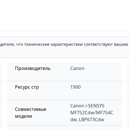
одителя, что технические характеристики соответствуют ваши
Производитель
Canon
Ресурс стр
1900
Canon i-SENSYS
Совместимые
MF752Cdw/MF754C
модели
dw, LBP673Cdw