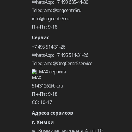
WhatsApp: +7 499 685-44-30
Telegram: @orgcentr5ru
info@orgcentr5.ru
Пн-Пт: 9-18
Сервис
+7 495 514-31-26
WhatsApp: +7 495 514-31-26
Telegram: @OrgCentr5service
MAX сервиса
5143126@bk.ru
Пн-Пт: 9-18
Сб: 10-17
Адреса сервисов
г. Химки
ул. Коммунистическая, д. 4, оф. 10