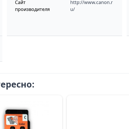
Сайт
http://www.canon.r
производителя
u/
ересно: