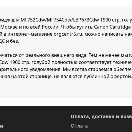
тридж для MF752Cdw/MF754Cdw/LBP673Cdw 1900 стр. голуб
 Москве и по всей России. Чтобы купить Canon Cartridge
в интернет-магазине orgcentr5.ru, можно написать нам
С и без.
ичаться от реального внешнего вида. Тем не менее мы г
w 1900 стр. голубой полностью соответствует техниче
рительного уведомления. Мы всегда стараемся обеспеч
ная на этой странице, не являются публичной офертой.
Оплата, доставка и воз
ги
Оплата