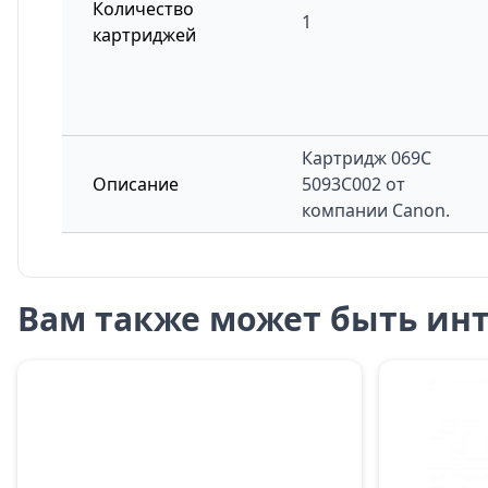
Количество
1
картриджей
Картридж
069C
Описание
5093C002
от
компании Canon.
Вам также может быть инт