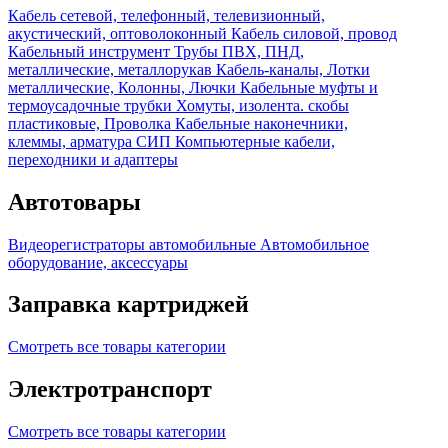
Кабель сетевой, телефонный, телевизионный,
акустический, оптоволоконный
Кабель силовой, провод
Кабельный инструмент
Трубы ПВХ, ПНД,
металлические, металлорукав
Кабель-каналы, Лотки
металлические, Колонны, Лючки
Кабельные муфты и
термоусадочные трубки
Хомуты, изолента. скобы
пластиковые, Проволка
Кабельные наконечники,
клеммы, арматура СИП
Компьютерные кабели,
переходники и адаптеры
Автотовары
Видеорегистраторы автомобильные
Автомобильное
оборудование, аксессуары
Заправка картриджей
Смотреть все товары категории
Электротранспорт
Смотреть все товары категории