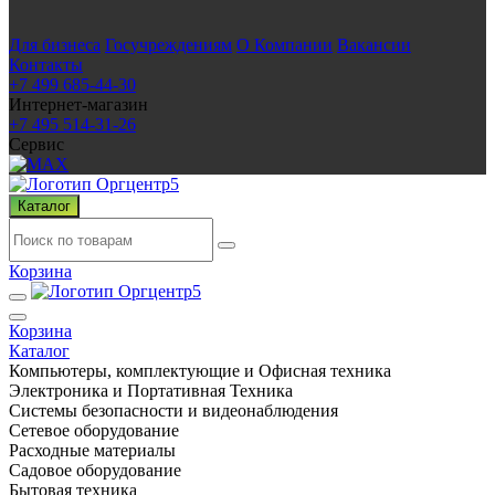
Для бизнеса
Госучреждениям
О Компании
Вакансии
Контакты
+7 499 685-44-30
Интернет-магазин
+7 495 514-31-26
Сервис
Каталог
Корзина
Корзина
Каталог
Компьютеры, комплектующие и Офисная техника
Электроника и Портативная Техника
Системы безопасности и видеонаблюдения
Сетевое оборудование
Расходные материалы
Садовое оборудование
Бытовая техника