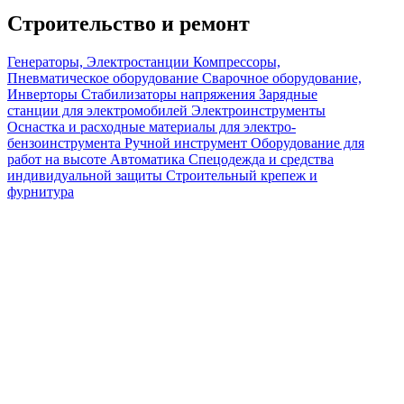
Строительство и ремонт
Генераторы, Электростанции
Компрессоры,
Пневматическое оборудование
Сварочное оборудование,
Инверторы
Стабилизаторы напряжения
Зарядные
станции для электромобилей
Электроинструменты
Оснастка и расходные материалы для электро-
бензоинструмента
Ручной инструмент
Оборудование для
работ на высоте
Автоматика
Спецодежда и средства
индивидуальной защиты
Строительный крепеж и
фурнитура