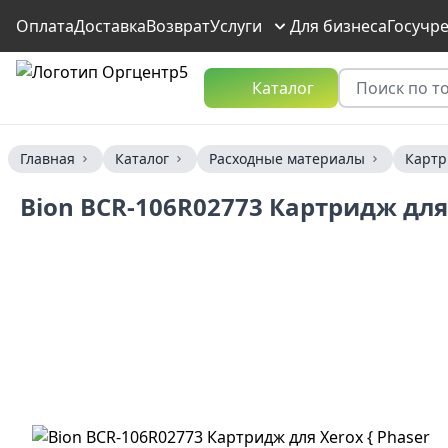
Оплата
Доставка
Возврат
Услуги
Для бизнеса
Госучр
Каталог
Главная
Каталог
Расходные материалы
Карт
Bion BCR-106R02773 Картридж для X