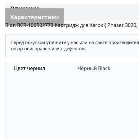
Описание
Характеристики
Bion BCR-106R02773 Картридж для Xerox { Phaser 3020,
Перед покупкой уточните у нас или на сайте производите
товар неисправен или с дефектом.
Цвет чернил
Чёрный Black