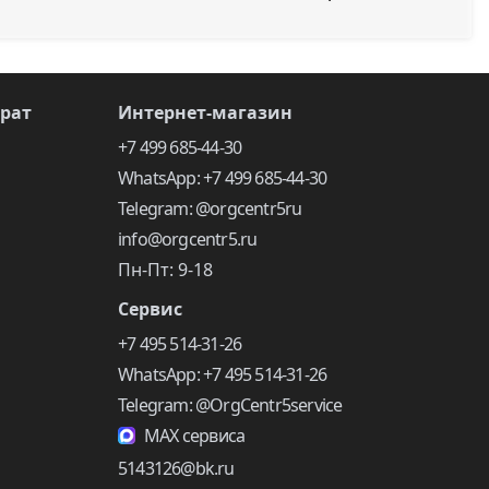
врат
Интернет-магазин
+7 499 685-44-30
WhatsApp: +7 499 685-44-30
Telegram: @orgcentr5ru
info@orgcentr5.ru
Пн-Пт: 9-18
Сервис
+7 495 514-31-26
WhatsApp: +7 495 514-31-26
Telegram: @OrgCentr5service
MAX сервиса
5143126@bk.ru