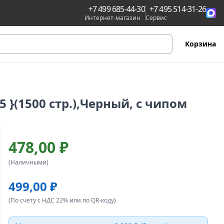
+7 499 685-44-30
+7 495 514-31-26
Интернет-магазин
Сервис
Корзина
5 }(1500 стр.),Черный, с чипом
478,00 ₽
(Наличными)
499,00 ₽
(По счету с НДС 22% или по QR-коду)