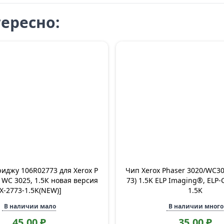
ересно:
риджу 106R02773 для Xerox P
Чип Xerox Phaser 3020/WC30
, WC 3025, 1.5К новая версия
73) 1.5K ELP Imaging®, ELP-
[X-2773-1.5K(NEW)]
1.5K
В наличии мало
В наличии много
45,00 ₽
35,00 ₽