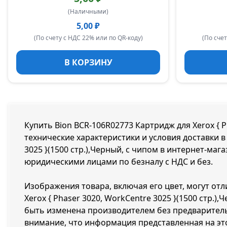
(Наличными)
5,00 ₽
(По счету с НДС 22% или по QR-коду)
(По счет
В КОРЗИНУ
Купить Bion BCR-106R02773 Картридж для Xerox { Ph
технические характеристики и условия доставки в 
3025 }(1500 стр.),Черный, с чипом в интернет-маг
юридическими лицами по безналу с НДС и без.
Изображения товара, включая его цвет, могут отл
Xerox { Phaser 3020, WorkCentre 3025 }(1500 стр
быть изменена производителем без предваритель
внимание, что информация представленная на эт