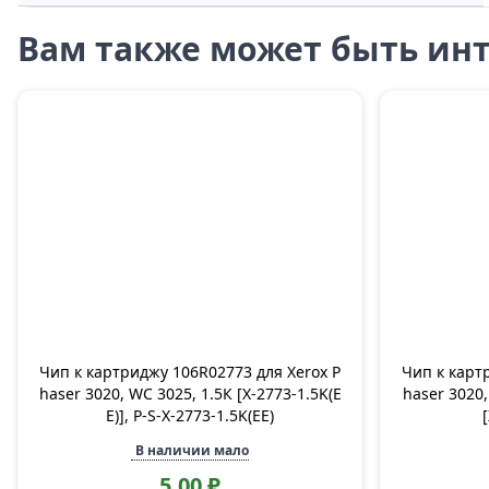
Вам также может быть инт
Чип к картриджу 106R02773 для Xerox P
Чип к карт
haser 3020, WC 3025, 1.5К [X-2773-1.5K(E
haser 3020
E)], P-S-X-2773-1.5K(EE)
В наличии мало
5,00 ₽