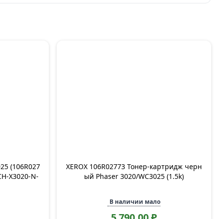
25 (106R027
XEROX 106R02773 Тонер-картридж черн
CH-X3020-N-
ый Phaser 3020/WC3025 (1.5k)
В наличии мало
5 790,00 ₽