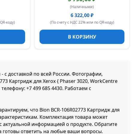
(Наличными)
6 322,00 ₽
 QR-коду)
(По счету с НДС 22% или по QR-коду)
В КОРЗИНУ
м - с доставкой по всей России. Фотографии,
773 Картридж для Xerox { Phaser 3020, WorkCentre
о телефону:
+7 499 685 4430
. Работаем с
гарантируем, что Bion BCR-106R02773 Картридж для
 характеристикам. Комплектация товара может
с актуальной информацией о продукте. Обратите
а готовы ответить на любые ваши вопросы.