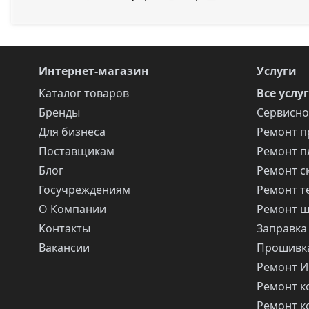
Интернет-магазин
Услуги
Каталог товаров
Все услу
Бренды
Сервисно
Для бизнеса
Ремонт п
Поставщикам
Ремонт п
Блог
Ремонт с
Госучреждениям
Ремонт т
О Компании
Ремонт 
Контакты
Заправка
Вакансии
Прошивка
Ремонт 
Ремонт 
Ремонт 