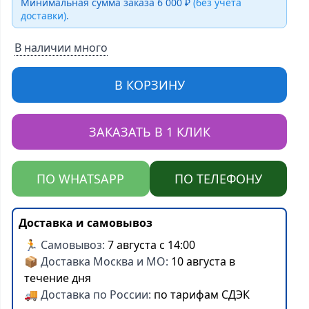
Минимальная сумма заказа 6 000 ₽
(без учёта
доставки)
.
В наличии много
В КОРЗИНУ
ЗАКАЗАТЬ В 1 КЛИК
ПО WHATSAPP
ПО ТЕЛЕФОНУ
Доставка и самовывоз
🏃 Самовывоз:
7 августа с 14:00
📦 Доставка Москва и МО:
10 августа в
течение дня
🚚 Доставка по России:
по тарифам СДЭК