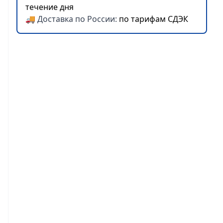
течение дня
🚚 Доставка по России:
по тарифам СДЭК
Согласен на
обработку
персональных данных
ЗАКАЗАТЬ