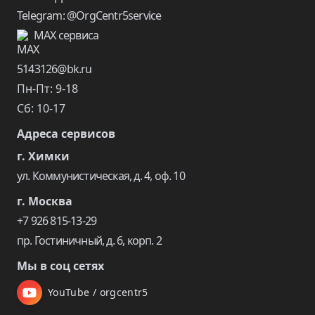
Telegram: @OrgCentr5service
MAX сервиса
5143126@bk.ru
Пн-Пт: 9-18
Сб: 10-17
Адреса сервисов
г. Химки
ул. Коммунистическая, д. 4, оф. 10
г. Москва
+7 926 815-13-29
пр. Гостиничный, д. 6, корп. 2
Мы в соц сетях
YouTube / orgcentr5