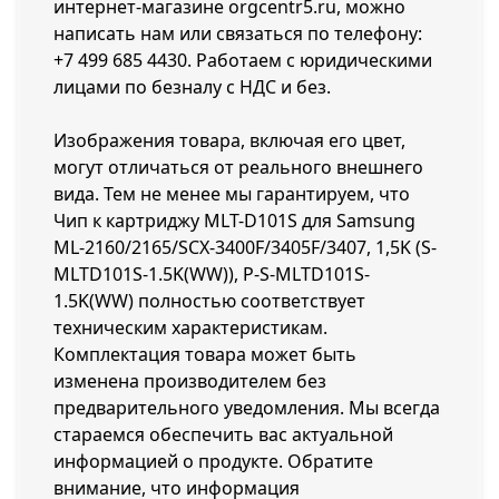
интернет-магазине orgcentr5.ru, можно
написать нам или связаться по телефону:
+7 499 685 4430
. Работаем с юридическими
лицами по безналу с НДС и без.
Изображения товара, включая его цвет,
могут отличаться от реального внешнего
вида. Тем не менее мы гарантируем, что
Чип к картриджу MLT-D101S для Samsung
ML-2160/2165/SCX-3400F/3405F/3407, 1,5K (S-
MLTD101S-1.5K(WW)), P-S-MLTD101S-
1.5K(WW) полностью соответствует
техническим характеристикам.
Комплектация товара может быть
изменена производителем без
предварительного уведомления. Мы всегда
стараемся обеспечить вас актуальной
информацией о продукте. Обратите
внимание, что информация