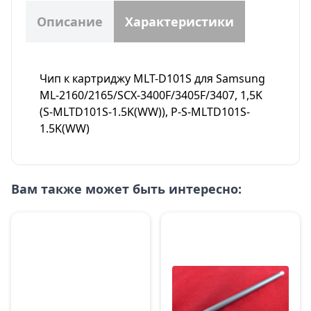
Описание
Характеристики
Чип к картриджу MLT-D101S для Samsung
ML-2160/2165/SCX-3400F/3405F/3407, 1,5K
(S-MLTD101S-1.5K(WW)), P-S-MLTD101S-
1.5K(WW)
Вам также может быть интересно: