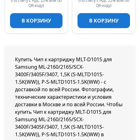
(По счету с НДС 22% или по
(По счету с НДС 22% или по
QR-коду)
QR-коду)
В КОРЗИНУ
В КОРЗИНУ
Купить Чип к картриджу MLT-D101S для
Samsung ML-2160/2165/SCX-
3400F/3405F/3407, 1,5K (S-MLTD101S-
1.5K(WW)), P-S-MLTD101S-1.5K(WW) - с
доставкой по всей России. Фотографии,
технические характеристики и условия
доставки в Москве и по всей России. Чтобы
купить Чип к картриджу MLT-D101S для
Samsung ML-2160/2165/SCX-
3400F/3405F/3407, 1,5K (S-MLTD101S-
1.5K(WW)), P-S-MLTD101S-1.5K(WW) в