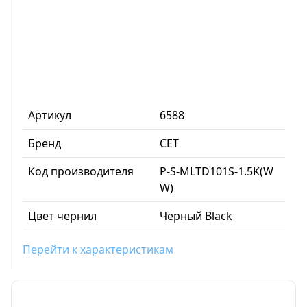
Артикул
6588
Бренд
CET
Код производителя
P-S-MLTD101S-1.5K(W
W)
Цвет чернил
Чёрный Black
Перейти к характеристикам