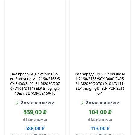
Вал проявки (Developer Roll
Вал заряда (PCR) Samsung M
er) Samsung ML-2160/2165/S
L-2160/2165/SCX-3400/3405,
CX-3400/3405, SL-M2020/207
SL-M2020/2070 (D101/D111)
0 (D101/D111) ELP Imaging®
ELP Imaging®, ELP-PCR-S216
10шт, ELP-MR-S2160-10
0-1
В наличии много
В наличии много
539,00 ₽
104,00 ₽
(Наличными)
(Наличными)
588,00 ₽
113,00 ₽