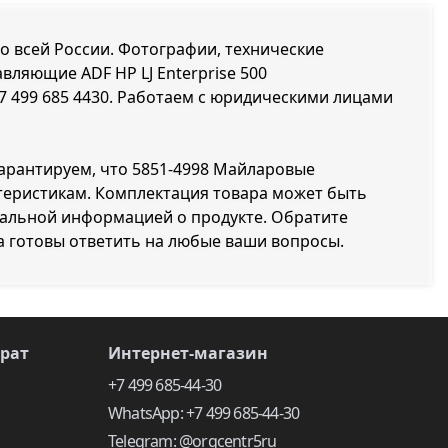
по всей России. Фотографии, технические
вляющие ADF HP LJ Enterprise 500
7 499 685 4430
. Работаем с юридическими лицами
гарантируем, что 5851-4998 Майларовые
ктеристикам. Комплектация товара может быть
уальной информацией о продукте. Обратите
а готовы ответить на любые ваши вопросы.
врат
Интернет-магазин
+7 499 685-44-30
WhatsApp: +7 499 685-44-30
Telegram: @orgcentr5ru