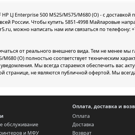
 LJ Enterprise 500 M525/M575/M680 (O) - с доставкой 
 всей России. Чтобы купить 5851-4998 Майларовые напра
r5.ru, можно написать нам или связаться по телефону:
+
личаться от реального внешнего вида. Тем не менее мы 
5/M680 (O) полностью соответствует техническим хара
уведомления. Мы всегда стараемся обеспечить вас акт
ой странице, не являются публичной офертой. Мы всегд
Оплата, доставка и воз
ги
Оплата
е обслуживание
Доставка
ринтеров и МФУ
Возврат