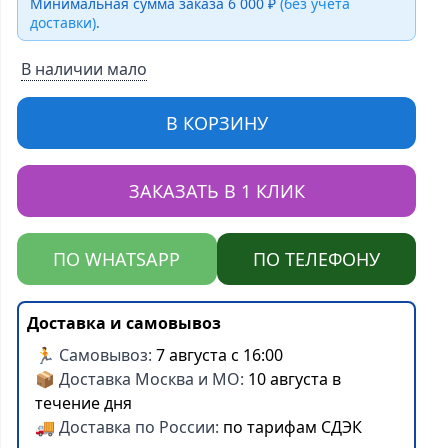
Минимальная сумма заказа 6 000 ₽
(без учёта
доставки)
.
В наличии мало
В КОРЗИНУ
ЗАКАЗАТЬ В 1 КЛИК
ПО WHATSAPP
ПО ТЕЛЕФОНУ
Доставка и самовывоз
🏃 Самовывоз:
7 августа с 16:00
📦 Доставка Москва и МО:
10 августа в
течение дня
🚚 Доставка по России:
по тарифам СДЭК