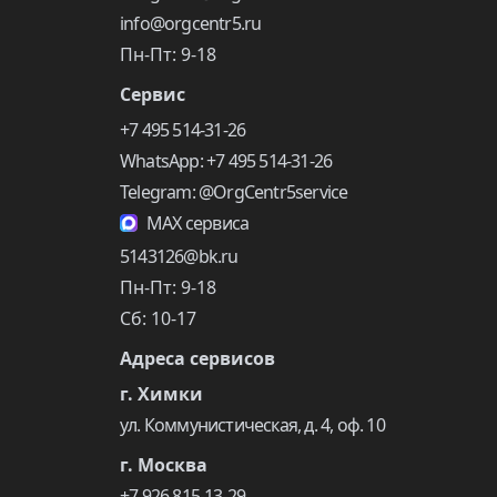
info@orgcentr5.ru
Пн-Пт: 9-18
Сервис
+7 495 514-31-26
WhatsApp: +7 495 514-31-26
Telegram: @OrgCentr5service
MAX сервиса
5143126@bk.ru
Пн-Пт: 9-18
Сб: 10-17
Адреса сервисов
г. Химки
ул. Коммунистическая, д. 4, оф. 10
г. Москва
+7 926 815-13-29