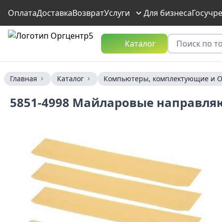
Оплата
Доставка
Возврат
Услуги
Для бизнеса
Госучр
Каталог
Главная
Каталог
Компьютеры, комплектующие и О
5851-4998 Майларовые направляющ