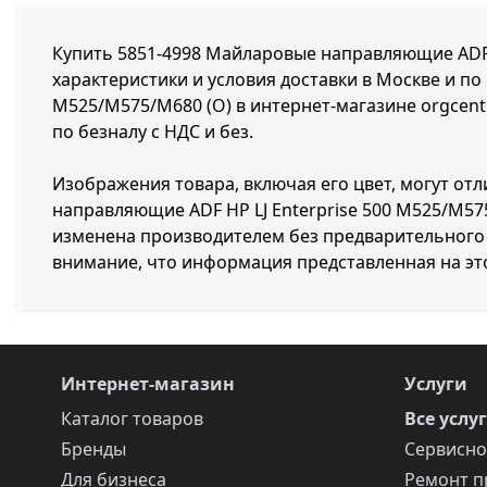
Купить 5851-4998 Майларовые направляющие ADF HP
характеристики и условия доставки в Москве и по
M525/M575/M680 (O) в интернет-магазине orgcent
по безналу с НДС и без.
Изображения товара, включая его цвет, могут от
направляющие ADF HP LJ Enterprise 500 M525/M57
изменена производителем без предварительного 
внимание, что информация представленная на эт
Интернет-магазин
Услуги
Каталог товаров
Все услу
Бренды
Сервисно
Для бизнеса
Ремонт п