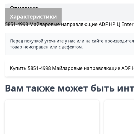
Описание
Характеристики
5851-4998 Майларовые направляющие ADF HP LJ Enter
Перед покупкой уточните у нас или на сайте производите
товар неисправен или с дефектом.
Купить 5851-4998 Майларовые направляющие ADF HP L
Вам также может быть инт