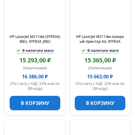
HP LaserJet M211dw (9YF83A)
HP LaserJet M211dw лазерн
BBU, 9YF83A_BBU
ый принтер A4, 9YF83A
В наличии мало
В наличии мало
15 293,00 ₽
15 365,00 ₽
(Наличными)
(Наличными)
16 386,00 ₽
15 663,00 ₽
(По счету с НДС 22% или по
(По счету с НДС 22% или по
QR-коду)
QR-коду)
В КОРЗИНУ
В КОРЗИНУ