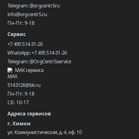
Telegram: @orgcentr5ru
info@orgcentr5.ru
Пн-Пт: 9-18
Сервис
+7 495 514-31-26
WhatsApp: +7 495 514-31-26
Telegram: @OrgCentr5service
MAX сервиса
5143126@bk.ru
Пн-Пт: 9-18
Сб: 10-17
Адреса сервисов
г. Химки
ул. Коммунистическая, д. 4, оф. 10