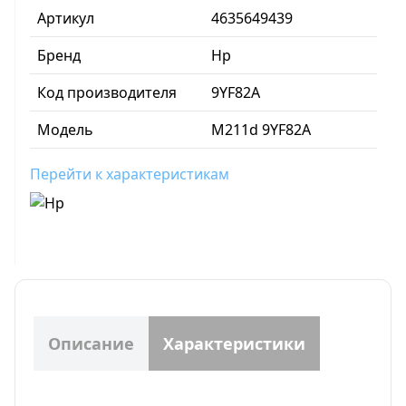
Артикул
4635649439
Бренд
Hp
Код производителя
9YF82A
Модель
M211d 9YF82A
Перейти к характеристикам
Описание
Характеристики