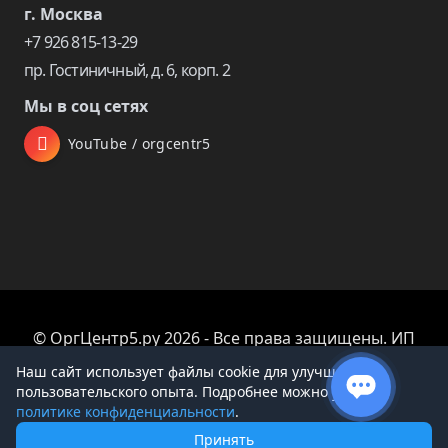
г. Москва
+7 926 815-13-29
пр. Гостиничный, д. 6, корп. 2
Мы в соц сетях
YouTube / orgcentr5
© ОргЦентр5.ру 2026 - Все права защищены. ИП
Царева Екатерина Владимировна
Наш сайт использует файлы cookie для улучшения
пользовательского опыта. Подробнее можно узнать в
политике конфиденциальности
.
Принять