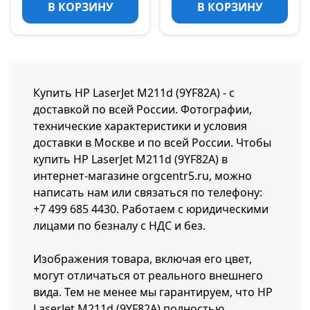
В КОРЗИНУ
В КОРЗИНУ
Купить HP LaserJet M211d (9YF82A) - с
доставкой по всей России. Фотографии,
технические характеристики и условия
доставки в Москве и по всей России. Чтобы
купить HP LaserJet M211d (9YF82A) в
интернет-магазине orgcentr5.ru, можно
написать нам или связаться по телефону:
+7 499 685 4430
. Работаем с юридическими
лицами по безналу с НДС и без.
Изображения товара, включая его цвет,
могут отличаться от реального внешнего
вида. Тем не менее мы гарантируем, что HP
LaserJet M211d (9YF82A) полностью