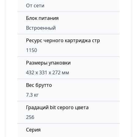
От сети
Блок питания
Встроенный
Ресурс черного картриджа стр
1150
Размеры упаковки
432 x 331 x 272 мм
Вес брутто
7.3 кг
Градаций bit серого цвета
256
Серия