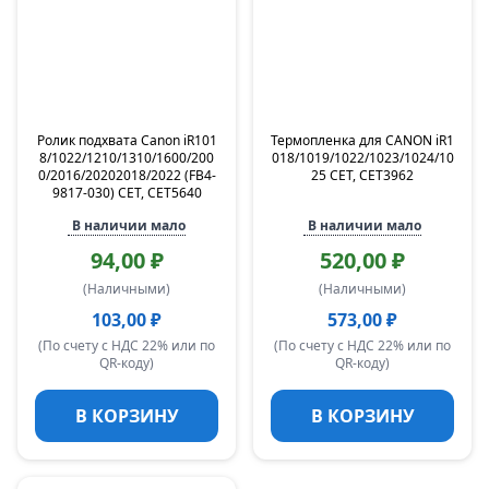
Ролик подхвата Canon iR101
Термопленка для CANON iR1
8/1022/1210/1310/1600/200
018/1019/1022/1023/1024/10
0/2016/20202018/2022 (FB4-
25 CET, CET3962
9817-030) CET, CET5640
В наличии мало
В наличии мало
94,00 ₽
520,00 ₽
(Наличными)
(Наличными)
103,00 ₽
573,00 ₽
(По счету с НДС 22% или по
(По счету с НДС 22% или по
QR-коду)
QR-коду)
В КОРЗИНУ
В КОРЗИНУ