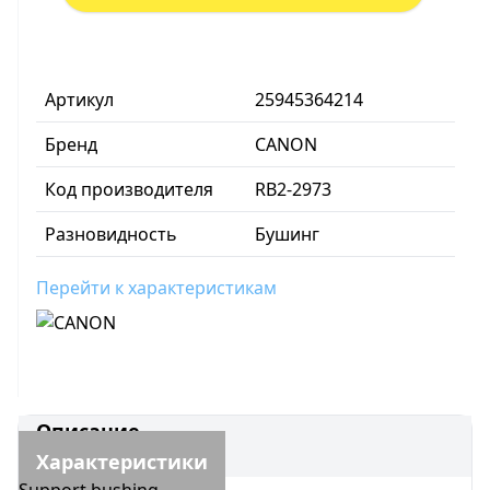
Артикул
25945364214
Бренд
CANON
Код производителя
RB2-2973
Разновидность
Бушинг
Перейти к характеристикам
Описание
Характеристики