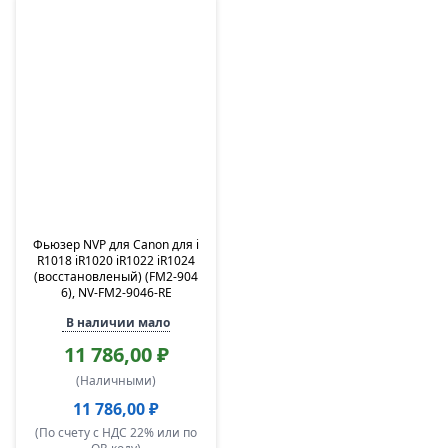
Фьюзер NVP для Canon для i
R1018 iR1020 iR1022 iR1024
(восстановленый) (FM2-904
6), NV-FM2-9046-RE
В наличии мало
11 786,00 ₽
(Наличными)
11 786,00 ₽
(По счету с НДС 22% или по