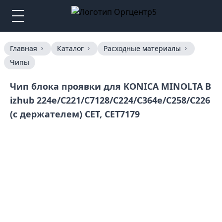
Главная
Каталог
Расходные материалы
Чипы
Чип блока проявки для KONICA MINOLTA B
izhub 224e/C221/C7128/C224/C364e/C258/C226
(с держателем) CET, CET7179