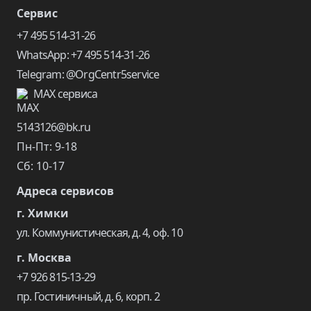
Сервис
+7 495 514-31-26
WhatsApp: +7 495 514-31-26
Telegram: @OrgCentr5service
MAX сервиса
5143126@bk.ru
Пн-Пт: 9-18
Сб: 10-17
Адреса сервисов
г. Химки
ул. Коммунистическая, д. 4, оф. 10
г. Москва
+7 926 815-13-29
пр. Гостиничный, д. 6, корп. 2