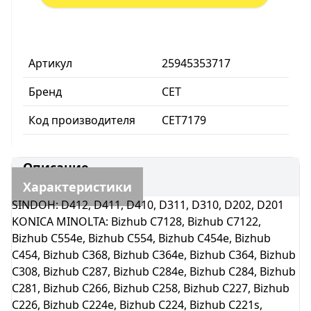
Артикул
25945353717
Бренд
CET
Код производителя
CET7179
Описание
Характеристики
SINDOH: D412, D411, D410, D311, D310, D202, D201
KONICA MINOLTA: Bizhub C7128, Bizhub C7122,
Bizhub C554e, Bizhub C554, Bizhub C454e, Bizhub
C454, Bizhub C368, Bizhub C364e, Bizhub C364, Bizhub
C308, Bizhub C287, Bizhub C284e, Bizhub C284, Bizhub
C281, Bizhub C266, Bizhub C258, Bizhub C227, Bizhub
C226, Bizhub C224e, Bizhub C224, Bizhub C221s,