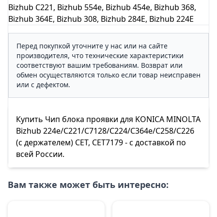
Bizhub C221, Bizhub 554e, Bizhub 454e, Bizhub 368,
Bizhub 364E, Bizhub 308, Bizhub 284E, Bizhub 224E
Перед покупкой уточните у нас или на сайте
производителя, что технические характеристики
соответствуют вашим требованиям. Возврат или
обмен осуществляются только если товар неисправен
или с дефектом.
Купить Чип блока проявки для KONICA MINOLTA
Bizhub 224e/C221/C7128/C224/C364e/C258/C226
(с держателем) CET, CET7179 - с доставкой по
всей России.
Вам также может быть интересно: