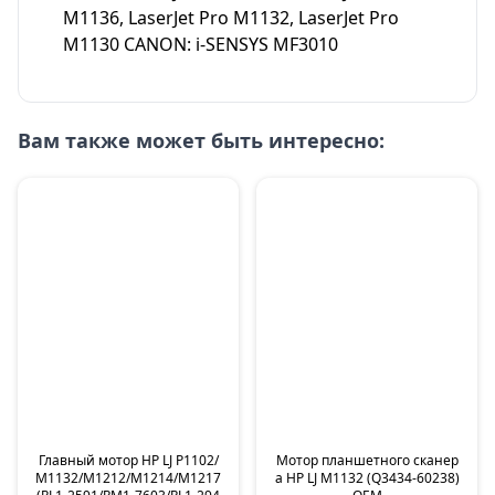
M1136, LaserJet Pro M1132, LaserJet Pro
M1130 CANON: i-SENSYS MF3010
Вам также может быть интересно:
Главный мотор HP LJ P1102/
Мотор планшетного сканер
M1132/M1212/M1214/M1217
а HP LJ M1132 (Q3434-60238)