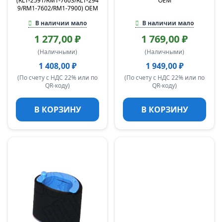
(RL1-2591/RM1-7603/RL1-294
OEM
9/RM1-7602/RM1-7900) OEM
В наличии мало
В наличии мало
1 277,00 ₽
1 769,00 ₽
(Наличными)
(Наличными)
1 408,00 ₽
1 949,00 ₽
(По счету с НДС 22% или по
(По счету с НДС 22% или по
QR-коду)
QR-коду)
В КОРЗИНУ
В КОРЗИНУ