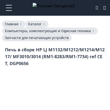
Главная
Каталог
Компьютеры, комплектующие и Офисная техника
Запчасти для печатающих устройств
Печь в сборе HP LJ M1132/M1212/M1214/M12
17/ MF3010/3014 (RM1-8283/RM1-7734) ref CE
T, DGP0656