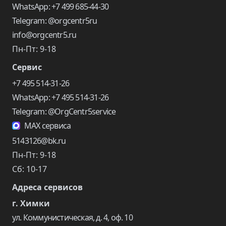
WhatsApp: +7 499 685-44-30
Telegram: @orgcentr5ru
info@orgcentr5.ru
Пн-Пт: 9-18
Сервис
+7 495 514-31-26
WhatsApp: +7 495 514-31-26
Telegram: @OrgCentr5service
MAX сервиса
5143126@bk.ru
Пн-Пт: 9-18
Сб: 10-17
Адреса сервисов
г. Химки
ул. Коммунистическая, д. 4, оф. 10