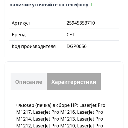
наличие уточняйте по телефону
Артикул
25945353710
Бренд
CET
Код производителя
DGP0656
Описание
Характеристики
Фьюзер (печка) в сборе HP: LaserJet Pro
M1217, LaserJet Pro M1216, LaserJet Pro
M1214, LaserJet Pro M1213, LaserJet Pro
M1212, LaserJet Pro M1210, LaserJet Pro