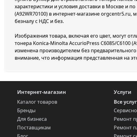
характеристики и условия доставки в Москве и по
(A92WR70100) в интернет-магазине orgcentr5.ru, 
безналу с НДС и без.
Изображения товара, включая его цвет, могут отл
тонера Konica-Minolta AccurioPress C6085/C6100
изменена производителем без предварительного 
внимание, что информация представленная на эт
Интернет-магазин
Услуги
Каталог товаров
Все услу
Бренды
Сервисно
Для бизнеса
Ремонт п
Поставщикам
Ремонт п
Блог
Ремонт с