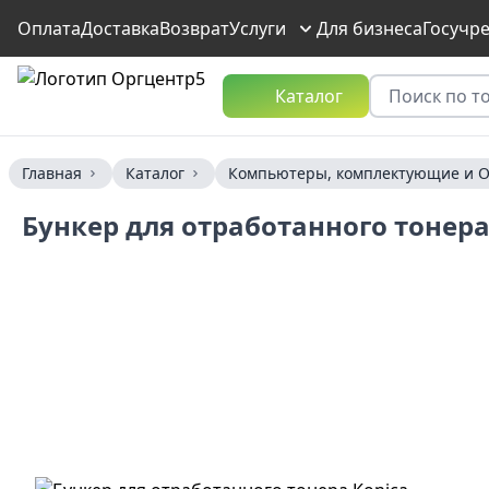
Оплата
Доставка
Возврат
Услуги
Для бизнеса
Госучр
Каталог
Главная
Каталог
Компьютеры, комплектующие и О
Бункер для отработанного тонера 