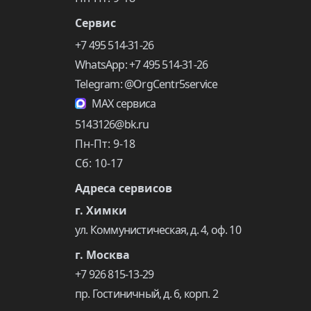
Сервис
+7 495 514-31-26
WhatsApp: +7 495 514-31-26
Telegram: @OrgCentr5service
MAX сервиса
5143126@bk.ru
Пн-Пт: 9-18
Сб: 10-17
Адреса сервисов
г. Химки
ул. Коммунистическая, д. 4, оф. 10
г. Москва
+7 926 815-13-29
пр. Гостиничный, д. 6, корп. 2