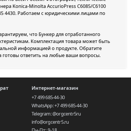
нера Konica-Minolta AccurioPress C6085/C6100
85 4430
. Работаем с юридическими лицами по
гарантируем, что Бункер для отработанного
рактеристикам. Комплектация товара может быть
уальной информацией о продукте. Обратите
а готовы ответить на любые ваши вопросы.
врат
Интернет-магазин
+7 499 685-44-30
WhatsApp: +7 499 685-44-30
Telegram: @orgcentr5ru
info@orgcentr5.ru
Пн-Пт: 9-18