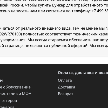
 всей России. Чтобы купить Бункер для отработанного то
можно написать нам или связаться по телефону:
+7 499 6
ичаться от реального внешнего вида. Тем не менее мы 
 (A92WR70100) полностью соответствует техническим ха
уведомления. Мы всегда стараемся обеспечить вас акт
ой странице, не являются публичной офертой. Мы всегд
Оплата, доставка и воз
ги
Оплата
е обслуживание
Доставка
ринтеров и МФУ
Возврат
лоттеров
канеров