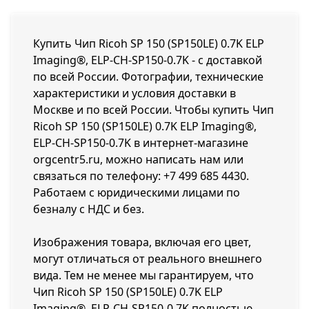
Купить Чип Ricoh SP 150 (SP150LE) 0.7K ELP
Imaging®, ELP-CH-SP150-0.7K - с доставкой
по всей России. Фотографии, технические
характеристики и условия доставки в
Москве и по всей России. Чтобы купить Чип
Ricoh SP 150 (SP150LE) 0.7K ELP Imaging®,
ELP-CH-SP150-0.7K в интернет-магазине
orgcentr5.ru, можно написать нам или
связаться по телефону:
+7 499 685 4430
.
Работаем с юридическими лицами по
безналу с НДС и без.
Изображения товара, включая его цвет,
могут отличаться от реального внешнего
вида. Тем не менее мы гарантируем, что
Чип Ricoh SP 150 (SP150LE) 0.7K ELP
Imaging®, ELP-CH-SP150-0.7K полностью