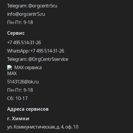
Telegram: @orgcentr5ru
info@orgcentr5.ru
Пн-Пт: 9-18
Сервис
+7 495 514-31-26
WhatsApp: +7 495 514-31-26
Telegram: @OrgCentr5service
MAX сервиса
5143126@bk.ru
Пн-Пт: 9-18
Сб: 10-17
Адреса сервисов
г. Химки
ул. Коммунистическая, д. 4, оф. 10