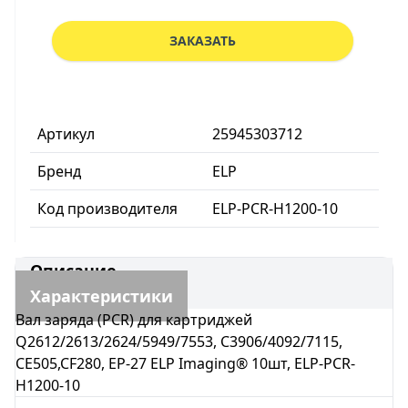
ЗАКАЗАТЬ
Артикул
25945303712
Бренд
ELP
Код производителя
ELP-PCR-H1200-10
Описание
Характеристики
Вал заряда (PCR) для картриджей
Q2612/2613/2624/5949/7553, C3906/4092/7115,
CE505,CF280, EP-27 ELP Imaging® 10шт, ELP-PCR-
H1200-10