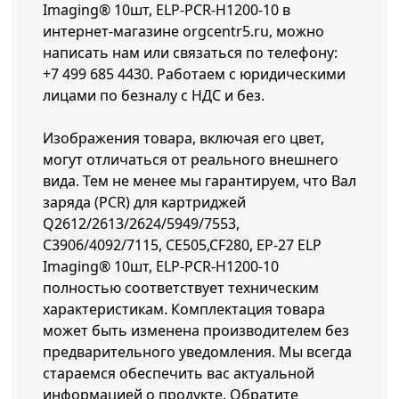
Imaging® 10шт, ELP-PCR-H1200-10 в
интернет-магазине orgcentr5.ru, можно
написать нам или связаться по телефону:
+7 499 685 4430
. Работаем с юридическими
лицами по безналу с НДС и без.
Изображения товара, включая его цвет,
могут отличаться от реального внешнего
вида. Тем не менее мы гарантируем, что Вал
заряда (PCR) для картриджей
Q2612/2613/2624/5949/7553,
C3906/4092/7115, CE505,CF280, EP-27 ELP
Imaging® 10шт, ELP-PCR-H1200-10
полностью соответствует техническим
характеристикам. Комплектация товара
может быть изменена производителем без
предварительного уведомления. Мы всегда
стараемся обеспечить вас актуальной
информацией о продукте. Обратите