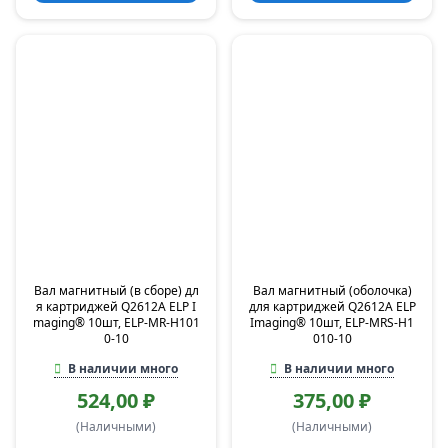
Вал магнитный (в сборе) дл
Вал магнитный (оболочка)
я картриджей Q2612A ELP I
для картриджей Q2612A ELP
maging® 10шт, ELP-MR-H101
Imaging® 10шт, ELP-MRS-H1
0-10
010-10
В наличии много
В наличии много
524,00 ₽
375,00 ₽
(Наличными)
(Наличными)