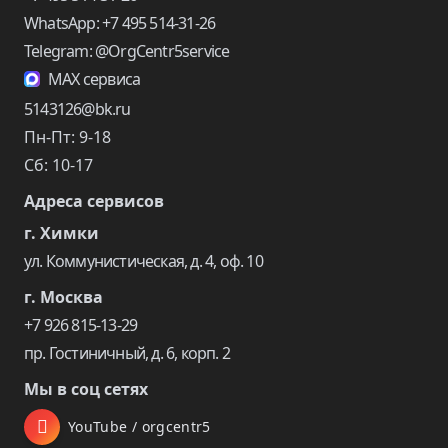
WhatsApp: +7 495 514-31-26
Telegram: @OrgCentr5service
MAX сервиса
5143126@bk.ru
Пн-Пт: 9-18
Сб: 10-17
Адреса сервисов
г. Химки
ул. Коммунистическая, д. 4, оф. 10
г. Москва
+7 926 815-13-29
пр. Гостиничный, д. 6, корп. 2
Мы в соц сетях
YouTube / orgcentr5