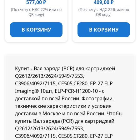
577,00 ₽
409,00 ₽
(По счету с НДС 22% или по
(По счету с НДС 22% или по
QR-коду)
QR-коду)
В КОРЗИНУ
В КОРЗИНУ
Купить Вал заряда (PCR) для картриджей
Q2612/2613/2624/5949/7553,
C3906/4092/7115, CE505,CF280, EP-27 ELP
Imaging® 10шт, ELP-PCR-H1200-10 - с
доставкой по всей России. Фотографии,
технические характеристики и условия
доставки в Москве и по всей России. Чтобы
купить Вал заряда (PCR) для картриджей
Q2612/2613/2624/5949/7553,
C3906/4092/7115, CE505,CF280, EP-27 ELP