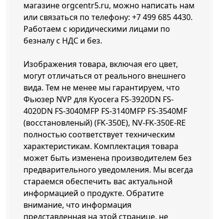
магазине orgcentr5.ru, можно написать нам
или связаться по телефону:
+7 499 685 4430
.
Работаем с юридическими лицами по
безналу с НДС и без.
Изображения товара, включая его цвет,
могут отличаться от реального внешнего
вида. Тем не менее мы гарантируем, что
Фьюзер NVP для Kyocera FS-3920DN FS-
4020DN FS-3040MFP FS-3140MFP FS-3540MF
(восстановленый) (FK-350E), NV-FK-350E-RE
полностью соответствует техническим
характеристикам. Комплектация товара
может быть изменена производителем без
предварительного уведомления. Мы всегда
стараемся обеспечить вас актуальной
информацией о продукте. Обратите
внимание, что информация
представленная на этой странице, не