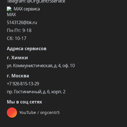
Telegram: @OrgCentr5service
MAX сервиса
5143126@bk.ru
Пн-Пт: 9-18
Сб: 10-17
Адреса сервисов
г. Химки
ул. Коммунистическая, д. 4, оф. 10
г. Москва
+7 926 815-13-29
пр. Гостиничный, д. 6, корп. 2
Мы в соц сетях
YouTube / orgcentr5