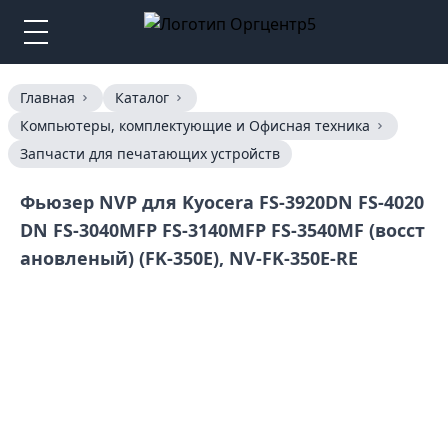
Главная
Каталог
Компьютеры, комплектующие и Офисная техника
Запчасти для печатающих устройств
Фьюзер NVP для Kyocera FS-3920DN FS-4020
DN FS-3040MFP FS-3140MFP FS-3540MF (восст
ановленый) (FK-350E), NV-FK-350E-RE