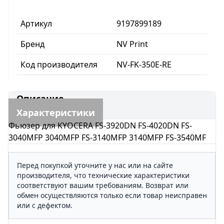
Артикул
9197899189
Бренд
NV Print
Код производителя
NV-FK-350E-RE
Описание
Характеристики
Фьюзер для KYOCERA FS-3920DN FS-4020DN FS-
3040MFP 3040MFP FS-3140MFP 3140MFP FS-3540MF
Перед покупкой уточните у нас или на сайте
производителя, что технические характеристики
соответствуют вашим требованиям. Возврат или
обмен осуществляются только если товар неисправен
или с дефектом.