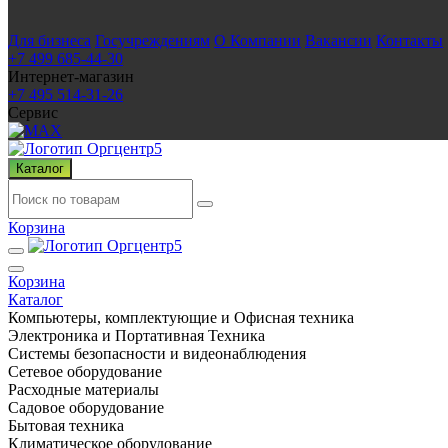
Для бизнеса
Госучреждениям
О Компании
Вакансии
Контакты
+7 499 685-44-30
Интернет-магазин
+7 495 514-31-26
Сервис
Каталог
Корзина
Корзина
Каталог
Компьютеры, комплектующие и Офисная техника
Электроника и Портативная Техника
Системы безопасности и видеонаблюдения
Сетевое оборудование
Расходные материалы
Садовое оборудование
Бытовая техника
Климатическое оборудование