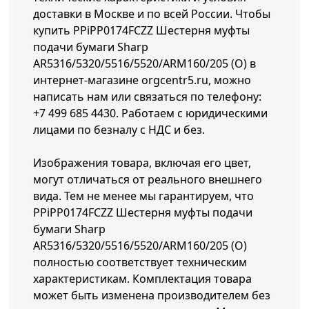
доставки в Москве и по всей России. Чтобы
купить PPiPP0174FCZZ Шестерня муфты
подачи бумаги Sharp
AR5316/5320/5516/5520/ARM160/205 (O) в
интернет-магазине orgcentr5.ru, можно
написать нам или связаться по телефону:
+7 499 685 4430
. Работаем с юридическими
лицами по безналу с НДС и без.
Изображения товара, включая его цвет,
могут отличаться от реального внешнего
вида. Тем не менее мы гарантируем, что
PPiPP0174FCZZ Шестерня муфты подачи
бумаги Sharp
AR5316/5320/5516/5520/ARM160/205 (O)
полностью соответствует техническим
характеристикам. Комплектация товара
может быть изменена производителем без