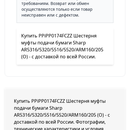
требованиям. Возврат или обмен
осуществляются только если товар
неисправен или с дефектом.
Купить PPiPP0174FCZZ Шестерня
муфты подачи бумаги Sharp
AR5316/5320/5516/5520/ARM160/205
(O) - с доставкой по всей России.
Купить PPiPP0174FCZZ Шестерня муфты
подачи бумаги Sharp
AR5316/5320/5516/5520/ARM160/205 (O) - с
доставкой по всей России. Фотографии,
технические характеристики и условия