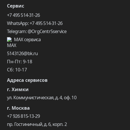
Сервис
+7 495 514-31-26
WhatsApp: +7 495 514-31-26
Telegram: @OrgCentr5service
MAX сервиса
5143126@bk.ru
Пн-Пт: 9-18
Сб: 10-17
Адреса сервисов
г. Химки
ул. Коммунистическая, д. 4, оф. 10
г. Москва
+7 926 815-13-29
пр. Гостиничный, д. 6, корп. 2