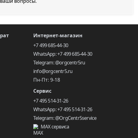
 ваши вопросы.
врат
Интернет-магазин
+7 499 685-44-30
WhatsApp: +7 499 685-44-30
Telegram: @orgcentr5ru
info@orgcentr5.ru
Пн-Пт: 9-18
Сервис
+7 495 514-31-26
WhatsApp: +7 495 514-31-26
Telegram: @OrgCentr5service
MAX сервиса