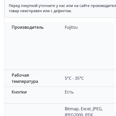
Перед покупкой уточните у нас или на сайте производите
товар неисправен или с дефектом.
Производитель
Fujitsu
Рабочая
5°C - 35°C
температура
Кнопки
Есть
Bitmap, Excel, JPEG,
JPEG2000, PDF,