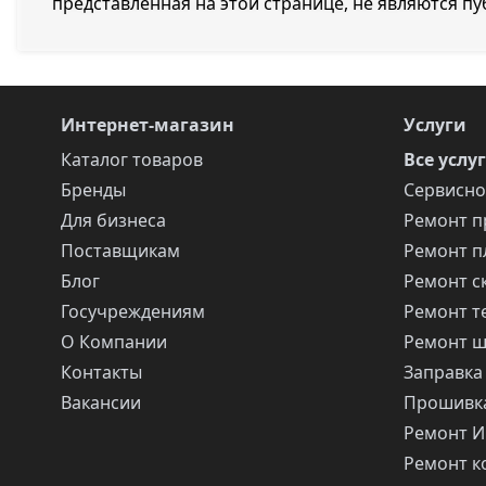
представленная на этой странице, не являются п
Интернет-магазин
Услуги
Каталог товаров
Все услу
Бренды
Сервисно
Для бизнеса
Ремонт п
Поставщикам
Ремонт п
Блог
Ремонт с
Госучреждениям
Ремонт т
О Компании
Ремонт 
Контакты
Заправка
Вакансии
Прошивка
Ремонт 
Ремонт 