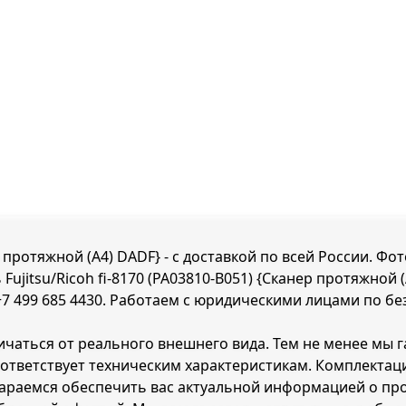
ер протяжной (A4) DADF} - с доставкой по всей России. Ф
Fujitsu/Ricoh fi-8170 (PA03810-B051) {Сканер протяжной 
+7 499 685 4430
. Работаем с юридическими лицами по без
чаться от реального внешнего вида. Тем не менее мы гар
соответствует техническим характеристикам. Комплекта
тараемся обеспечить вас актуальной информацией о пр