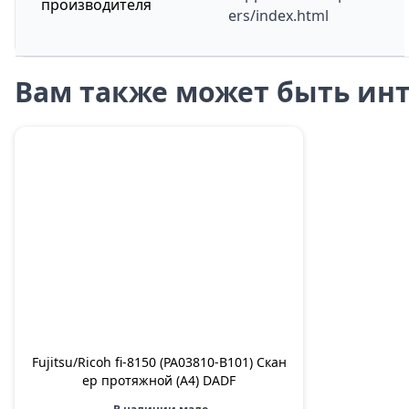
производителя
ers/index.html
Вам также может быть инт
Fujitsu/Ricoh fi-8150 (PA03810-B101) Скан
ер протяжной (A4) DADF