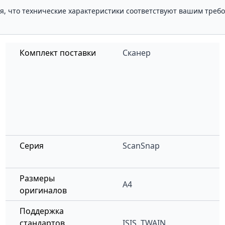
ля, что технические характеристики соответствуют вашим треб
Комплект поставки
Сканер
Серия
ScanSnap
Размеры
A4
оригиналов
Поддержка
стандартов
ISIS, TWAIN