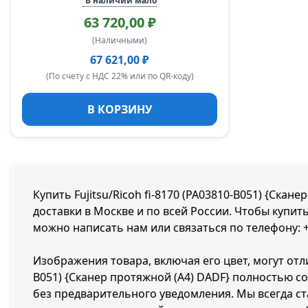
В наличии мало
63 720,00 ₽
(Наличными)
67 621,00 ₽
(По счету с НДС 22% или по QR-коду)
В КОРЗИНУ
Купить Fujitsu/Ricoh fi-8170 (PA03810-B051) {Скан
доставки в Москве и по всей России. Чтобы купить 
можно написать нам или связаться по телефону:
Изображения товара, включая его цвет, могут отли
B051) {Сканер протяжной (A4) DADF} полностью 
без предварительного уведомления. Мы всегда с