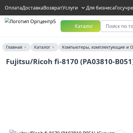
Оплата
Доставка
Возврат
Услуги
Для бизнеса
Госучр
Каталог
Главная
Каталог
Компьютеры, комплектующие и О
Fujitsu/Ricoh fi-8170 (PA03810-B0