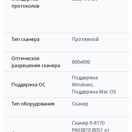
протоколов
Тип сканера
Протяжной
Оптическое
600х600
разрешение сканера
Поддержка
Поддержка ОС
Windows,
Поддержка Mac OS
Тип оборудования
Сканер
Сканер
fi-8170
PA03810-B051
от