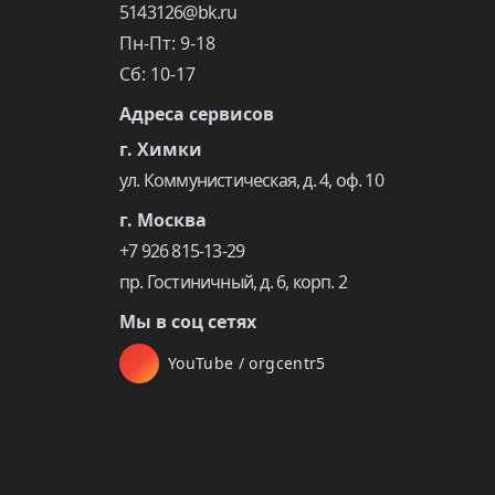
5143126@bk.ru
Пн-Пт: 9-18
Сб: 10-17
Адреса сервисов
г. Химки
ул. Коммунистическая, д. 4, оф. 10
г. Москва
+7 926 815-13-29
пр. Гостиничный, д. 6, корп. 2
Мы в соц сетях
YouTube / orgcentr5