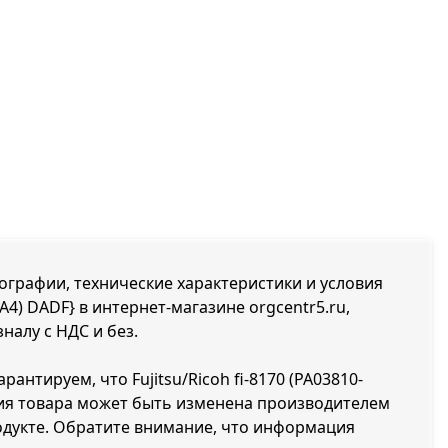
отографии, технические характеристики и условия
(A4) DADF} в интернет-магазине orgcentr5.ru,
налу с НДС и без.
антируем, что Fujitsu/Ricoh fi-8170 (PA03810-
ция товара может быть изменена производителем
одукте. Обратите внимание, что информация