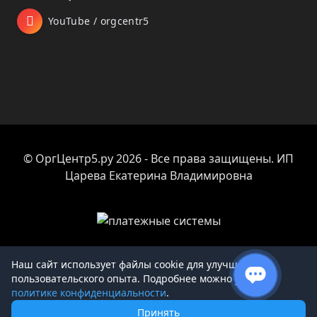
YouTube / orgcentr5
© ОргЦентр5.ру 2026 - Все права защищены. ИП
Царева Екатерина Владимировна
Наш сайт использует файлы cookie для улучшения
пользовательского опыта. Подробнее можно узнать в
Товар добавлен в корзину
политике конфиденциальности
.
Принять
Продолжить покупки
Перейти к оформлению