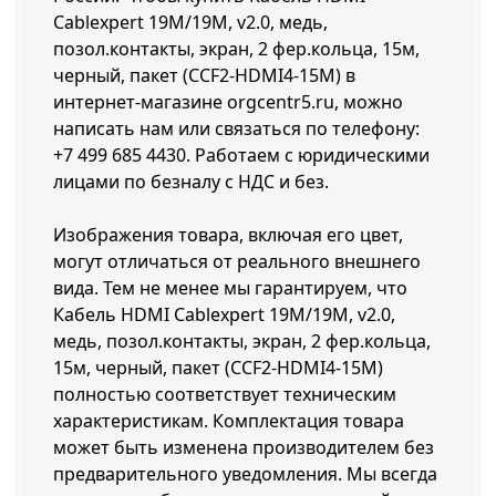
Cablexpert 19M/19M, v2.0, медь,
позол.контакты, экран, 2 фер.кольца, 15м,
черный, пакет (CCF2-HDMI4-15M) в
интернет-магазине orgcentr5.ru, можно
написать нам или связаться по телефону:
+7 499 685 4430
. Работаем с юридическими
лицами по безналу с НДС и без.
Изображения товара, включая его цвет,
могут отличаться от реального внешнего
вида. Тем не менее мы гарантируем, что
Кабель HDMI Cablexpert 19M/19M, v2.0,
медь, позол.контакты, экран, 2 фер.кольца,
15м, черный, пакет (CCF2-HDMI4-15M)
полностью соответствует техническим
характеристикам. Комплектация товара
может быть изменена производителем без
предварительного уведомления. Мы всегда