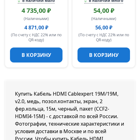
В наличии мало
В наличии много
4 735,00 ₽
54,00 ₽
(Наличными)
(Наличными)
4 871,00 ₽
56,00 ₽
(По счету с НДС 22% или по
(По счету с НДС 22% или по
QR-коду)
QR-коду)
В КОРЗИНУ
В КОРЗИНУ
Купить Кабель HDMI Cablexpert 19M/19M,
v2.0, медь, позол.контакты, экран, 2
фер.кольца, 15м, черный, пакет (CCF2-
HDMI4-15M) - с доставкой по всей России.
Фотографии, технические характеристики и
условия доставки в Москве и по всей
России. Чтобы купить Кабель HDMI