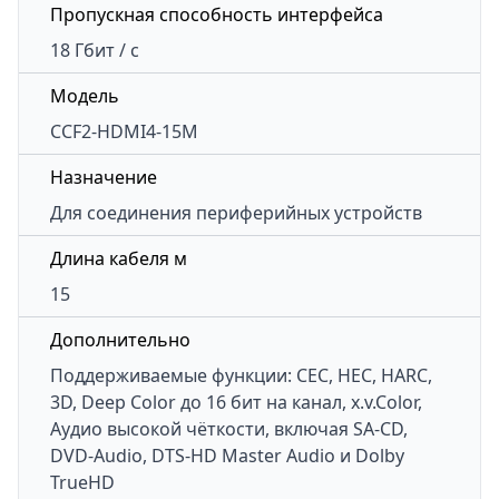
Пропускная способность интерфейса
18 Гбит / с
Модель
CCF2-HDMI4-15M
Назначение
Для соединения периферийных устройств
Длина кабеля м
15
Дополнительно
Поддерживаемые функции: CEC, HEC, HARC,
3D, Deep Color до 16 бит на канал, x.v.Color,
Аудио высокой чёткости, включая SA-CD,
DVD-Audio, DTS-HD Master Audio и Dolby
TrueHD