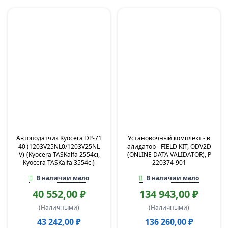
Автоподатчик Kyocera DP-71
Установочный комплект - в
40 (1203V25NL0/1203V25NL
алидатор - FIELD KIT, ODV2D
V) {Kyocera TASKalfa 2554ci,
(ONLINE DATA VALIDATOR), P
Kyocera TASKalfa 3554ci}
220374-901
В наличии мало
В наличии мало
40 552,00 ₽
134 943,00 ₽
(Наличными)
(Наличными)
43 242,00 ₽
136 260,00 ₽