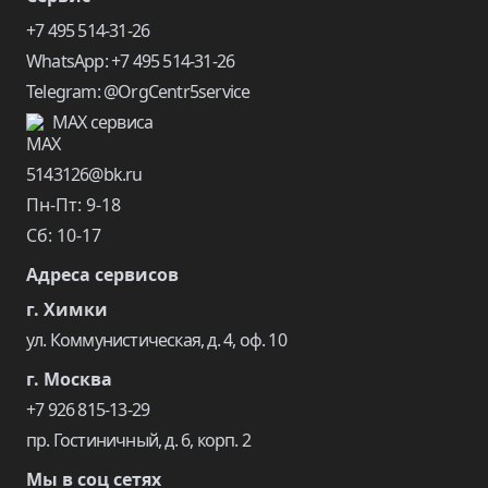
+7 495 514-31-26
WhatsApp: +7 495 514-31-26
Telegram: @OrgCentr5service
MAX сервиса
5143126@bk.ru
Пн-Пт: 9-18
Сб: 10-17
Адреса сервисов
г. Химки
ул. Коммунистическая, д. 4, оф. 10
г. Москва
+7 926 815-13-29
пр. Гостиничный, д. 6, корп. 2
Мы в соц сетях