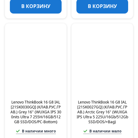
В КОРЗИНУ
В КОРЗИНУ
Lenovo ThinkBook 16 G8 IAL
Lenovo ThinkBook 16 G8 IAL
[21SK0030GQ] (КЛАВ.РУС.ГР
[21SK0027GQ] (КЛАВ.РУС.ГР
АВ.) Grey 16" {WUXGA IPS 30
АВ.) Arctic Grey 16" {WUXGA
0nits Ultra 7 255H/16GB/512
IPS Ultra 5 225U/16Gb/512Gb
GB SSD/DOS/PC-Bottom}
SSD/DOS/+Bag}
В наличии много
В наличии мало