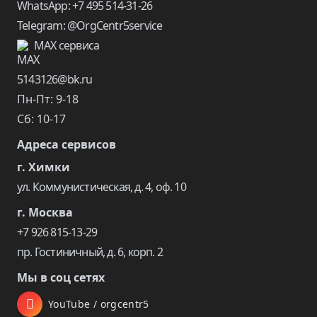
WhatsApp: +7 495 514-31-26
Telegram: @OrgCentr5service
MAX сервиса
5143126@bk.ru
Пн-Пт: 9-18
Сб: 10-17
Адреса сервисов
г. Химки
ул. Коммунистическая, д. 4, оф. 10
г. Москва
+7 926 815-13-29
пр. Гостиничный, д. 6, корп. 2
Мы в соц сетях
YouTube / orgcentr5