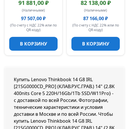
91 881,00 ₽
82 138,00 ₽
(Наличными)
(Наличными)
97 507,00 ₽
87 166,00 ₽
(По счету с НДС 22% или по
(По счету с НДС 22% или по
QR-коду)
QR-коду)
В КОРЗИНУ
В КОРЗИНУ
Купить Lenovo Thinkbook 14 G8 IRL
[21SG0000CD_PRO] (КЛАВ.РУС.ГРАВ.) 14" {2.8K
400nits Core 5 220H/16Gb/1Tb SSD/W11Pro} -
с доставкой по всей России. Фотографии,
технические характеристики и условия
доставки в Москве и по всей России. Чтобы
купить Lenovo Thinkbook 14 G8 IRL
[21SG0000CD_PRO] (КЛАВ.РУС.ГРАВ.) 14" {2.8K