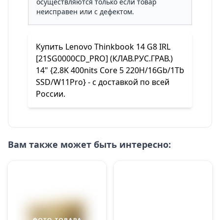
осуществляются только если товар
неисправен или с дефектом.
Купить Lenovo Thinkbook 14 G8 IRL
[21SG0000CD_PRO] (КЛАВ.РУС.ГРАВ.)
14" {2.8K 400nits Core 5 220H/16Gb/1Tb
SSD/W11Pro} - с доставкой по всей
России.
Вам также может быть интересно: