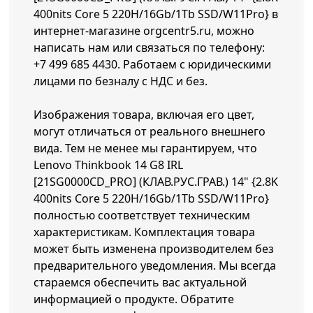
400nits Core 5 220H/16Gb/1Tb SSD/W11Pro} в
интернет-магазине orgcentr5.ru, можно
написать нам или связаться по телефону:
+7 499 685 4430
. Работаем с юридическими
лицами по безналу с НДС и без.
Изображения товара, включая его цвет,
могут отличаться от реального внешнего
вида. Тем не менее мы гарантируем, что
Lenovo Thinkbook 14 G8 IRL
[21SG0000CD_PRO] (КЛАВ.РУС.ГРАВ.) 14" {2.8K
400nits Core 5 220H/16Gb/1Tb SSD/W11Pro}
полностью соответствует техническим
характеристикам. Комплектация товара
может быть изменена производителем без
предварительного уведомления. Мы всегда
стараемся обеспечить вас актуальной
информацией о продукте. Обратите