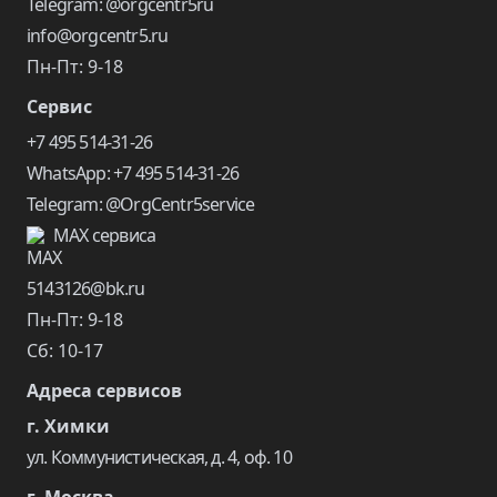
Telegram: @orgcentr5ru
info@orgcentr5.ru
Пн-Пт: 9-18
Сервис
+7 495 514-31-26
WhatsApp: +7 495 514-31-26
Telegram: @OrgCentr5service
MAX сервиса
5143126@bk.ru
Пн-Пт: 9-18
Сб: 10-17
Адреса сервисов
г. Химки
ул. Коммунистическая, д. 4, оф. 10