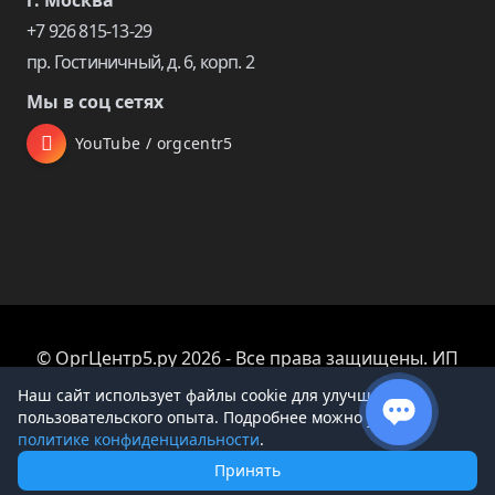
г. Москва
+7 926 815-13-29
пр. Гостиничный, д. 6, корп. 2
Мы в соц сетях
YouTube / orgcentr5
© ОргЦентр5.ру 2026 - Все права защищены. ИП
Царева Екатерина Владимировна
Наш сайт использует файлы cookie для улучшения
пользовательского опыта. Подробнее можно узнать в
политике конфиденциальности
.
Принять