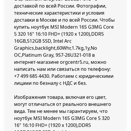
доставкой по всей России. Фотографии,
технические характеристики и условия
доставки в Москве и по всей России. Чтобы
купить ноутбук MSI Modern 16S G3MG Core
5 320 16" 16:10 FHD+ (1920 x 1200),DDR5
16GB,512GB SSD, Intel Arc
Graphics,backlight,60Whr,1.7kg,1y,No
OC,Platinum Gray, 9S7-26U321-018 в
интернет-магазине orgcentr5.ru, можно
написать нам или связаться по телефону:
+7 499 685 4430
. Работаем с юридическими
лицами по безналу с НДС и без.
Изображения товара, включая его цвет,
могут отличаться от реального внешнего
вида. Тем не менее мы гарантируем, что
ноутбук MSI Modern 16S G3MG Core 5 320
16" 16:10 FHD+ (1920 x 1200),DDR5