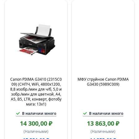
Canon PIXMA G3410 (2315C0
МФУ струйное Canon PIXMA
09) (СНПЧ, WiFi, 4800x1200,
G3430 (5989C009)
8,8 изобр./мин для ч/б, 5,0 и
зобр./мин для цветной, A4,
A5, B5, LTR, конверт, фотобу
мага: 13x1)
В наличии много
В наличии много
14 300,00 ₽
13 863,00 ₽
(Наличными)
(Наличными)