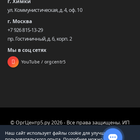
г. Химки
ул. Коммунистическая, д. 4, оф. 10
г. Москва
+7 926 815-13-29
пр. Гостиничный, д. 6, корп. 2
Мы в соц сетях
YouTube / orgcentr5
© ОргЦентр5.ру 2026 - Все права защищены. ИП
Царева Екатерина Владимировна
Наш сайт использует файлы cookie для улучшения
пользовательского опыта. Подробнее можно узнать в