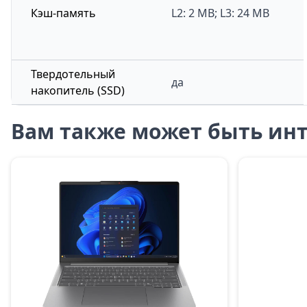
Кэш-память
L2: 2 MB; L3: 24 MB
Твердотельный
да
накопитель (SSD)
Вам также может быть инт