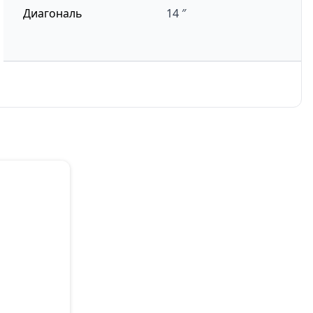
Диагональ
14 ″