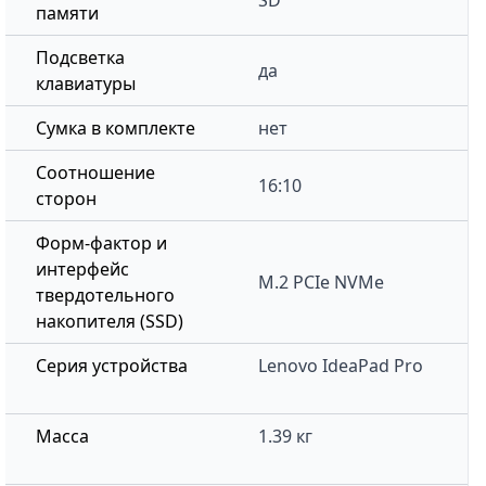
SD
памяти
Подсветка
да
клавиатуры
Сумка в комплекте
нет
Соотношение
16:10
сторон
Форм-фактор и
интерфейс
M.2 PCIe NVMe
твердотельного
накопителя (SSD)
Серия устройства
Lenovo IdeaPad Pro
Масса
1.39 кг