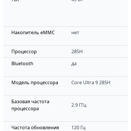
Накопитель eMMC
нет
Процессор
285H
Bluetooth
да
Модель процессора
Core Ultra 9 285H
Базовая частота
2.9 ГГц
процессора
Частота обновления
120 Гц