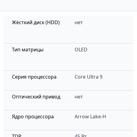
Жёсткий диск (HDD)
нет
Тип матрицы
OLED
Серия процессора
Core Ultra 9
Оптический привод
нет
Ядро процессора
Arrow Lake-H
TDP
45 Вт