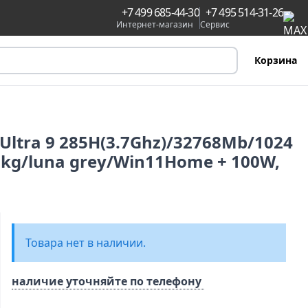
+7 499 685-44-30
+7 495 514-31-26
Интернет-магазин
Сервис
Корзина
 Ultra 9 285H(3.7Ghz)/32768Mb/1024
9kg/luna grey/Win11Home + 100W,
Товара нет в наличии.
наличие уточняйте по телефону