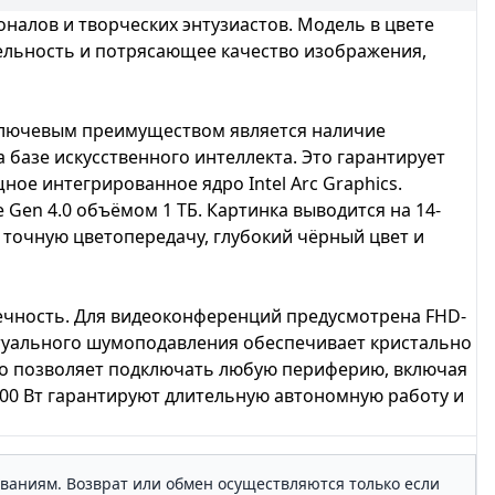
оналов и творческих энтузиастов. Модель в цвете
ельность и потрясающее качество изображения,
о ключевым преимуществом является наличие
 базе искусственного интеллекта. Это гарантирует
ощное интегрированное ядро
Intel Arc Graphics
.
e Gen 4.0 объёмом
1 ТБ
. Картинка выводится на
14-
т точную цветопередачу, глубокий чёрный цвет и
вечность. Для видеоконференций предусмотрена
FHD
-
ктуального шумоподавления обеспечивает кристально
что позволяет подключать любую периферию, включая
00 Вт
гарантируют длительную автономную работу и
ованиям. Возврат или обмен осуществляются только если