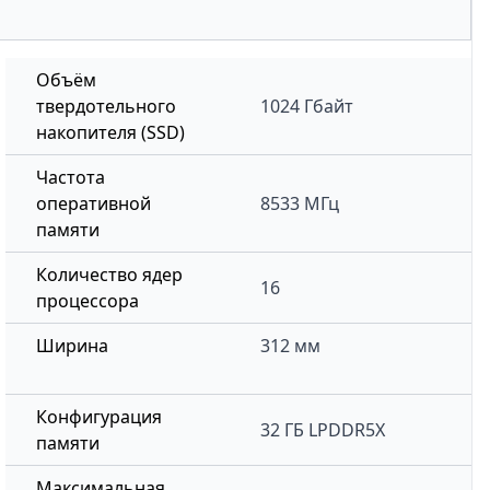
Объём
твердотельного
1024 Гбайт
накопителя (SSD)
Частота
оперативной
8533 МГц
памяти
Количество ядер
16
процессора
Ширина
312 мм
Конфигурация
32 ГБ LPDDR5X
памяти
Максимальная