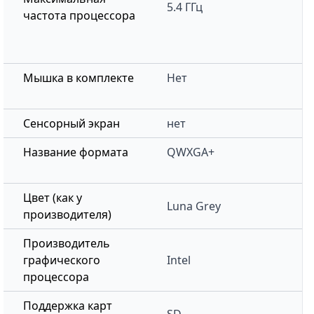
5.4 ГГц
частота процессора
Мышка в комплекте
Нет
Сенсорный экран
нет
Название формата
QWXGA+
Цвет (как у
Luna Grey
производителя)
Производитель
графического
Intel
процессора
Поддержка карт