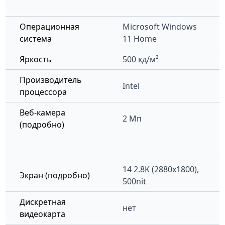
Операционная
Microsoft Windows
система
11 Home
Яркость
500 кд/м²
Производитель
Intel
процессора
Веб-камера
2 Мп
(подробно)
14 2.8K (2880x1800),
Экран (подробно)
500nit
Дискретная
нет
видеокарта