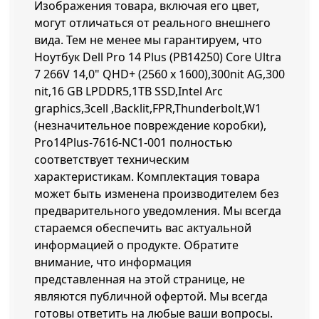
Изображения товара, включая его цвет,
могут отличаться от реального внешнего
вида. Тем не менее мы гарантируем, что
Ноутбук Dell Pro 14 Plus (PB14250) Core Ultra
7 266V 14,0" QHD+ (2560 x 1600),300nit AG,300
nit,16 GB LPDDR5,1TB SSD,Intel Arc
graphics,3cell ,Backlit,FPR,Thunderbolt,W1
(незначительное повреждение коробки),
Pro14Plus-7616-NC1-001 полностью
соответствует техническим
характеристикам. Комплектация товара
может быть изменена производителем без
предварительного уведомления. Мы всегда
стараемся обеспечить вас актуальной
информацией о продукте. Обратите
внимание, что информация
представленная на этой странице, не
являются публичной офертой. Мы всегда
готовы ответить на любые ваши вопросы.