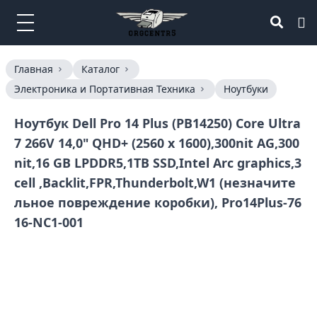
Главная
Каталог
Электроника и Портативная Техника
Ноутбуки
Ноутбук Dell Pro 14 Plus (PB14250) Core Ultra
7 266V 14,0" QHD+ (2560 x 1600),300nit AG,300
nit,16 GB LPDDR5,1TB SSD,Intel Arc graphics,3
cell ,Backlit,FPR,Thunderbolt,W1 (незначите
льное повреждение коробки), Pro14Plus-76
16-NC1-001