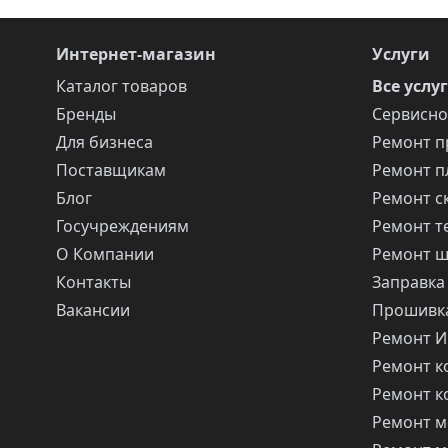
Интернет-магазин
Услуги
Каталог товаров
Все услу
Бренды
Сервисно
Для бизнеса
Ремонт п
Поставщикам
Ремонт п
Блог
Ремонт с
Госучреждениям
Ремонт т
О Компании
Ремонт 
Контакты
Заправка
Вакансии
Прошивка
Ремонт 
Ремонт 
Ремонт 
Ремонт м