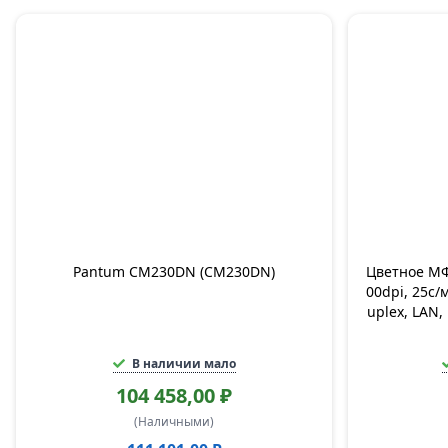
Pantum CM230DN (CM230DN)
Цветное МФ
00dpi, 25с/
uplex, LAN,
В наличии мало
104 458,00 ₽
(Наличными)