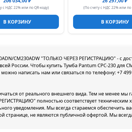
206 034,00 ₽
26 297,00 ₽
у с НДС 22% или по QR-коду)
(По счету с НДС 22% или по
В КОРЗИНУ
В КОРЗИНУ
0ADN/CM230ADW "ТОЛЬКО ЧЕРЕЗ РЕГИСТРАЦИЮ" - с доста
по всей России. Чтобы купить Тумба Pantum CPC-230 
 можно написать нам или связаться по телефону:
+7 499
ичаться от реального внешнего вида. Тем не менее мы 
ИСТРАЦИЮ" полностью соответствует техническим ха
ного уведомления. Мы всегда стараемся обеспечить ва
ой странице, не являются публичной офертой. Мы всегд