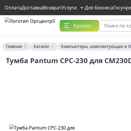
Оплата
Доставка
Возврат
Услуги
Для бизнеса
Госучр
Каталог
Главная
Каталог
Компьютеры, комплектующие и О
Тумба Pantum CPC-230 для CM2