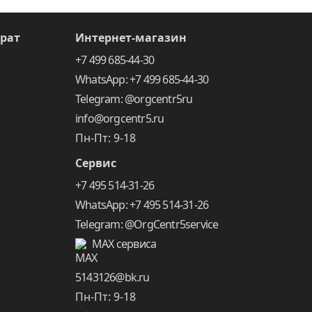
врат
Интернет-магазин
+7 499 685-44-30
WhatsApp: +7 499 685-44-30
Telegram: @orgcentr5ru
info@orgcentr5.ru
Пн-Пт: 9-18
Сервис
+7 495 514-31-26
WhatsApp: +7 495 514-31-26
Telegram: @OrgCentr5service
MAX сервиса
5143126@bk.ru
Пн-Пт: 9-18