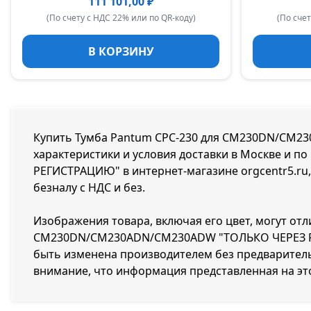
111 101,00 ₽
(По счету с НДС 22% или по QR-коду)
(По счет
В КОРЗИНУ
Купить Тумба Pantum CPC-230 для CM230DN/CM23
характеристики и условия доставки в Москве и 
РЕГИСТРАЦИЮ" в интернет-магазине orgcentr5.ru,
безналу с НДС и без.
Изображения товара, включая его цвет, могут отл
CM230DN/CM230ADN/CM230ADW "ТОЛЬКО ЧЕРЕЗ РЕГ
быть изменена производителем без предваритель
внимание, что информация представленная на эт