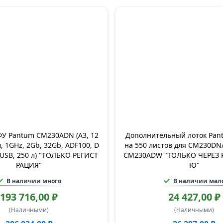
У Pantum CM230ADN (A3, 12
Дополнительный лоток Pan
м, 1GHz, 2Gb, 32Gb, ADF100, D
на 550 листов для CM230D
 USB, 250 л) "ТОЛЬКО РЕГИСТ
CM230ADW "ТОЛЬКО ЧЕРЕЗ 
РАЦИЯ"
Ю"
В наличии много
В наличии мал
193 716,00 ₽
24 427,00 ₽
(Наличными)
(Наличными)