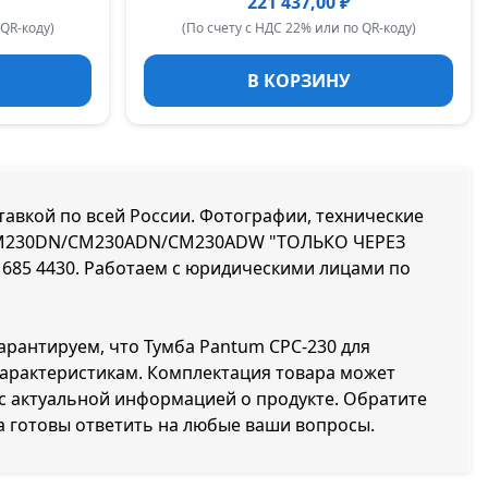
221 437,00 ₽
 QR-коду)
(По счету с НДС 22% или по QR-коду)
В КОРЗИНУ
вкой по всей России. Фотографии, технические
для CM230DN/CM230ADN/CM230ADW "ТОЛЬКО ЧЕРЕЗ
 685 4430
. Работаем с юридическими лицами по
гарантируем, что Тумба Pantum CPC-230 для
рактеристикам. Комплектация товара может
с актуальной информацией о продукте. Обратите
а готовы ответить на любые ваши вопросы.