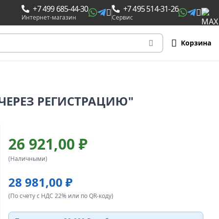
+7 499 685-44-30
+7 495 514-31-26
Интернет-магазин
Сервис
Корзина
 ЧЕРЕЗ РЕГИСТРАЦИЮ"
26 921,00 ₽
(Наличными)
28 981,00 ₽
(По счету с НДС 22% или по QR-коду)