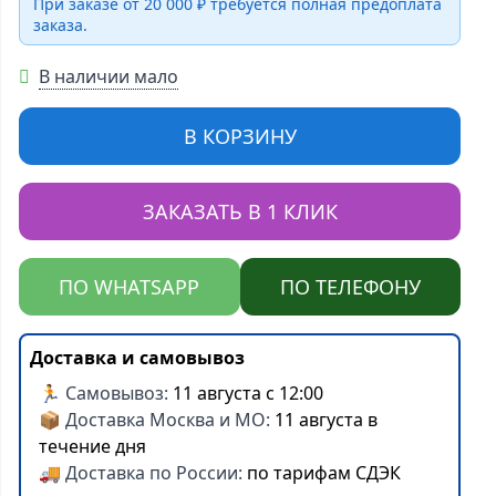
При заказе от 20 000 ₽ требуется полная предоплата
заказа.
В наличии мало
В КОРЗИНУ
ЗАКАЗАТЬ В 1 КЛИК
ПО WHATSAPP
ПО ТЕЛЕФОНУ
Доставка и самовывоз
🏃 Самовывоз:
11 августа с 12:00
📦 Доставка Москва и МО:
11 августа в
течение дня
🚚 Доставка по России:
по тарифам СДЭК