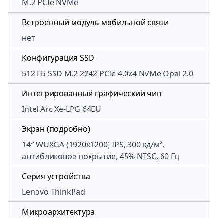
M.2 PCIe NVMe
Встроенный модуль мобильной связи
нет
Конфигурация SSD
512 ГБ SSD M.2 2242 PCIe 4.0x4 NVMe Opal 2.0
Интегрированный графический чип
Intel Arc Xe-LPG 64EU
Экран (подробно)
14″ WUXGA (1920x1200) IPS, 300 кд/м²,
антибликовое покрытие, 45% NTSC, 60 Гц
Серия устройства
Lenovo ThinkPad
Микроархитектура