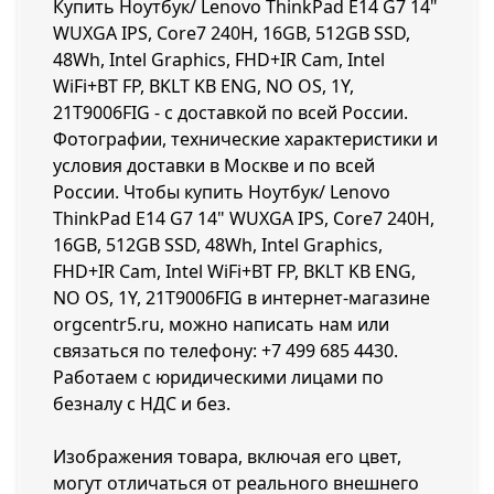
Купить Ноутбук/ Lenovo ThinkPad E14 G7 14"
WUXGA IPS, Core7 240H, 16GB, 512GB SSD,
48Wh, Intel Graphics, FHD+IR Cam, Intel
WiFi+BT FP, BKLT KB ENG, NO OS, 1Y,
21T9006FIG - с доставкой по всей России.
Фотографии, технические характеристики и
условия доставки в Москве и по всей
России. Чтобы купить Ноутбук/ Lenovo
ThinkPad E14 G7 14" WUXGA IPS, Core7 240H,
16GB, 512GB SSD, 48Wh, Intel Graphics,
FHD+IR Cam, Intel WiFi+BT FP, BKLT KB ENG,
NO OS, 1Y, 21T9006FIG в интернет-магазине
orgcentr5.ru, можно написать нам или
связаться по телефону:
+7 499 685 4430
.
Работаем с юридическими лицами по
безналу с НДС и без.
Изображения товара, включая его цвет,
могут отличаться от реального внешнего