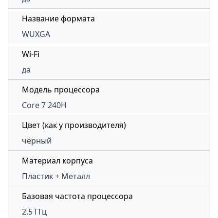
Название формата
WUXGA
Wi-Fi
да
Модель процессора
Core 7 240H
Цвет (как у производителя)
чёрный
Материал корпуса
Пластик + Металл
Базовая частота процессора
2.5 ГГц