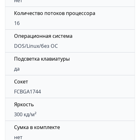
нет
Количество потоков процессора
16
Операционная система
DOS/Linux/без ОС
Подсветка клавиатуры
да
Сокет
FCBGA1744
Яркость
300 кд/м²
Сумка в комплекте
нет