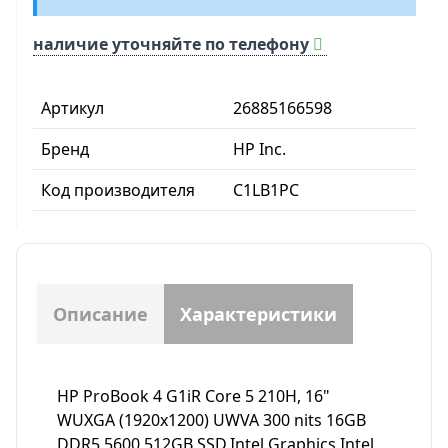
наличие уточняйте по телефону
Артикул
26885166598
Бренд
HP Inc.
Код производителя
C1LB1PC
Описание
Характеристики
HP ProBook 4 G1iR Core 5 210H, 16"
WUXGA (1920x1200) UWVA 300 nits 16GB
DDR5 5600,512GB SSD,Intel Graphics,Intel