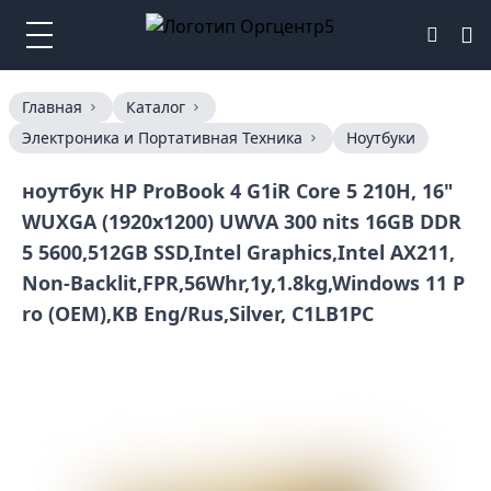
Главная
Каталог
Электроника и Портативная Техника
Ноутбуки
ноутбук HP ProBook 4 G1iR Core 5 210H, 16"
WUXGA (1920x1200) UWVA 300 nits 16GB DDR
5 5600,512GB SSD,Intel Graphics,Intel AX211,
Non-Backlit,FPR,56Whr,1y,1.8kg,Windows 11 P
ro (OEM),KB Eng/Rus,Silver, C1LB1PC