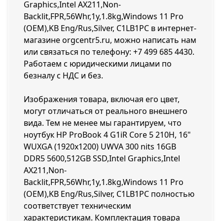
Graphics,Intel AX211,Non-
Backlit,FPR,56Whr,1y,1.8kg,Windows 11 Pro
(OEM),KB Eng/Rus,Silver, C1LB1PC в интернет-
магазине orgcentr5.ru, можно написать нам
или связаться по телефону:
+7 499 685 4430
.
Работаем с юридическими лицами по
безналу с НДС и без.
Изображения товара, включая его цвет,
могут отличаться от реального внешнего
вида. Тем не менее мы гарантируем, что
ноутбук HP ProBook 4 G1iR Core 5 210H, 16"
WUXGA (1920x1200) UWVA 300 nits 16GB
DDR5 5600,512GB SSD,Intel Graphics,Intel
AX211,Non-
Backlit,FPR,56Whr,1y,1.8kg,Windows 11 Pro
(OEM),KB Eng/Rus,Silver, C1LB1PC полностью
соответствует техническим
характеристикам. Комплектация товара