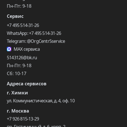
Пн-Пт: 9-18
Сервис
+7 495 514-31-26
WhatsApp: +7 495 514-31-26
Telegram: @OrgCentr5service
MAX сервиса
5143126@bk.ru
Пн-Пт: 9-18
Сб: 10-17
Адреса сервисов
г. Химки
ул. Коммунистическая, д. 4, оф. 10
г. Москва
+7 926 815-13-29
пр. Гостиничный, д. 6, корп. 2