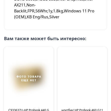
AX211,Non-
Backlit,FPR,56Whr,1y,1.8kg,Windows 11 Pro
(OEM),KB Eng/Rus,Silver
Вам также может быть интересно:
C933637Ц-HP Probook 440 G
ноутбук/ HP Probook 460 G11