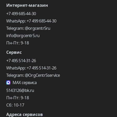
Интернет-магазин
+7 499 685-44-30
WhatsApp: +7 499 685-44-30
Telegram: @orgcentr5ru
info@orgcentr5.ru
Пн-Пт: 9-18
Сервис
+7 495 514-31-26
WhatsApp: +7 495 514-31-26
Telegram: @OrgCentr5service
MAX сервиса
5143126@bk.ru
Пн-Пт: 9-18
Сб: 10-17
Адреса сервисов