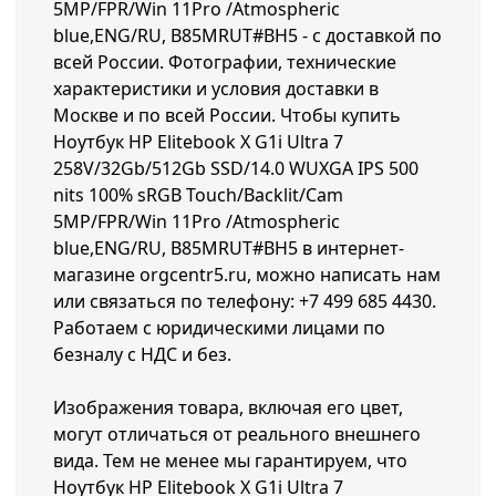
5MP/FPR/Win 11Pro /Atmospheric
blue,ENG/RU, B85MRUT#BH5 - с доставкой по
всей России. Фотографии, технические
характеристики и условия доставки в
Москве и по всей России. Чтобы купить
Ноутбук HP Elitebook X G1i Ultra 7
258V/32Gb/512Gb SSD/14.0 WUXGA IPS 500
nits 100% sRGB Touch/Backlit/Cam
5MP/FPR/Win 11Pro /Atmospheric
blue,ENG/RU, B85MRUT#BH5 в интернет-
магазине orgcentr5.ru, можно написать нам
или связаться по телефону:
+7 499 685 4430
.
Работаем с юридическими лицами по
безналу с НДС и без.
Изображения товара, включая его цвет,
могут отличаться от реального внешнего
вида. Тем не менее мы гарантируем, что
Ноутбук HP Elitebook X G1i Ultra 7