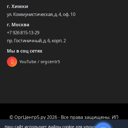
г. Химки
ул. Коммунистическая, д. 4, оф. 10
г. Москва
+7 926 815-13-29
пр. Гостиничный, д. 6, корп. 2
Мы в соц сетях
YouTube / orgcentr5
© ОргЦентр5.ру 2026 - Все права защищены. ИП
Царева Екатерина Владимировна
Наш сайт использует файлы cookie для улучшения