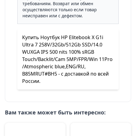
требованиям. Возврат или обмен
осуществляются только если товар
неисправен или с дефектом.
Купить Ноутбук HP Elitebook X G1i
Ultra 7 258V/32Gb/512Gb SSD/14.0
WUXGA IPS 500 nits 100% sRGB
Touch/Backlit/Cam 5MP/FPR/Win 11Pro
/Atmospheric blue,ENG/RU,
B85MRUT#BH5 - с доставкой по всей
России.
Вам также может быть интересно: