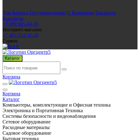
Для бизнеса
Госучреждениям
О Компании
Вакансии
Контакты
+7 499 685-44-30
Интернет-магазин
+7 495 514-31-26
Сервис
Каталог
Корзина
Корзина
Каталог
Компьютеры, комплектующие и Офисная техника
Электроника и Портативная Техника
Системы безопасности и видеонаблюдения
Сетевое оборудование
Расходные материалы
Садовое оборудование
Бытовая техника