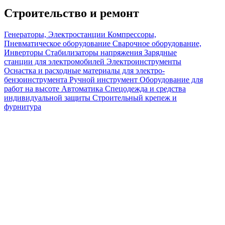
Строительство и ремонт
Генераторы, Электростанции
Компрессоры,
Пневматическое оборудование
Сварочное оборудование,
Инверторы
Стабилизаторы напряжения
Зарядные
станции для электромобилей
Электроинструменты
Оснастка и расходные материалы для электро-
бензоинструмента
Ручной инструмент
Оборудование для
работ на высоте
Автоматика
Спецодежда и средства
индивидуальной защиты
Строительный крепеж и
фурнитура