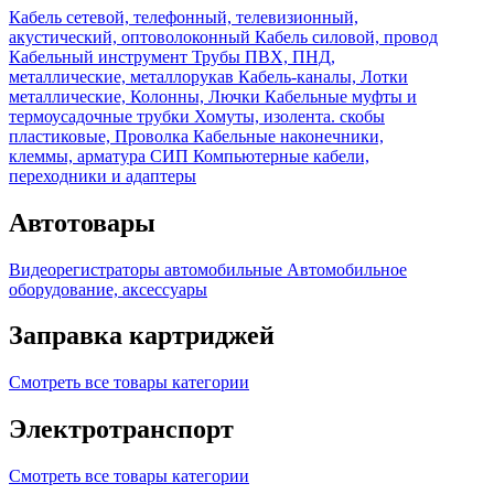
Кабель сетевой, телефонный, телевизионный,
акустический, оптоволоконный
Кабель силовой, провод
Кабельный инструмент
Трубы ПВХ, ПНД,
металлические, металлорукав
Кабель-каналы, Лотки
металлические, Колонны, Лючки
Кабельные муфты и
термоусадочные трубки
Хомуты, изолента. скобы
пластиковые, Проволка
Кабельные наконечники,
клеммы, арматура СИП
Компьютерные кабели,
переходники и адаптеры
Автотовары
Видеорегистраторы автомобильные
Автомобильное
оборудование, аксессуары
Заправка картриджей
Смотреть все товары категории
Электротранспорт
Смотреть все товары категории