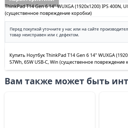
ThinkPad T14 Gen 6 14" WUXGA (1920x1200) IPS 400N, Ul
(существенное повреждение коробки)
Перед покупкой уточните у нас или на сайте производите
товар неисправен или с дефектом.
Купить Ноутбук ThinkPad T14 Gen 6 14" WUXGA (1920x1
57Wh, 65W USB-C, Win (существенное повреждение ко
Вам также может быть инт