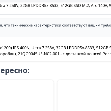
tra 7 258V, 32GB LPDDR5x-8533, 512GB SSD M.2, Arc 140V, 
ля, что технические характеристики соответствуют вашим треб
200) IPS 400N, Ultra 7 258V, 32GB LPDDR5x-8533, 512GB SS
робки), 21QG0045US-NC2-001 - с доставкой по всей Рос
ересно: