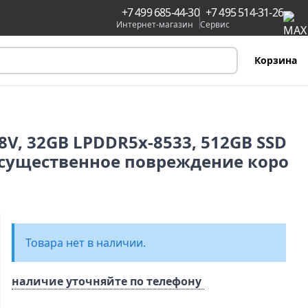
+7 499 685-44-30
+7 495 514-31-26
Интернет-магазин
Сервис
Корзина
58V, 32GB LPDDR5x-8533, 512GB SSD
in (существенное повреждение коро
Товара нет в наличии.
наличие уточняйте по телефону