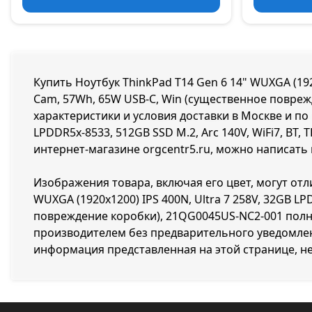
Купить Ноутбук ThinkPad T14 Gen 6 14" WUXGA (1920
Cam, 57Wh, 65W USB-C, Win (существенное повреж
характеристики и условия доставки в Москве и по 
LPDDR5x-8533, 512GB SSD M.2, Arc 140V, WiFi7, BT
интернет-магазине orgcentr5.ru, можно написать 
Изображения товара, включая его цвет, могут отл
WUXGA (1920x1200) IPS 400N, Ultra 7 258V, 32GB LP
повреждение коробки), 21QG0045US-NC2-001 полн
производителем без предварительного уведомлен
информация представленная на этой странице, н