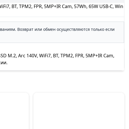
WiFi7, BT, TPM2, FPR, 5MP+IR Cam, 57Wh, 65W USB-C, Win
ованиям. Возврат или обмен осуществляются только если
D M.2, Arc 140V, WiFi7, BT, TPM2, FPR, 5MP+IR Cam,
сии.