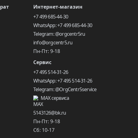
врат
Интернет-магазин
+7 499 685-44-30
WhatsApp: +7 499 685-44-30
Telegram: @orgcentr5ru
info@orgcentr5.ru
Пн-Пт: 9-18
Сервис
+7 495 514-31-26
WhatsApp: +7 495 514-31-26
Telegram: @OrgCentr5service
MAX сервиса
5143126@bk.ru
Пн-Пт: 9-18
Сб: 10-17