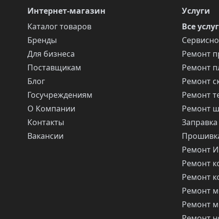
Интернет-магазин
Услуги
Каталог товаров
Все услу
Бренды
Сервисно
Для бизнеса
Ремонт п
Поставщикам
Ремонт п
Блог
Ремонт с
Госучреждениям
Ремонт т
О Компании
Ремонт 
Контакты
Заправка
Вакансии
Прошивка
Ремонт 
Ремонт 
Ремонт 
Ремонт м
Ремонт м
Ремонт н