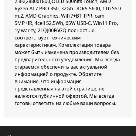
2.8K(2880x1800)OLED 500nits Touch, AMD
Ryzen AI 7 PRO 350, 32Gb DDR5-5600, 1Tb SSD
m.2, AMD Graphics, WiFi7+BT, FPR, cam
5MP+IR, 4cell 52.5Wh, 65W USB-C, Win11 Pro,
1y war-ty, 21QJ00F6GQ полностью
соответствует техническим
характеристикам. Комплектация товара
может быть изменена производителем без
предварительного уведомления. Мы всегда
стараемся обеспечить вас актуальной
информацией о продукте. Обратите
внимание, что информация
представленная на этой странице, не
являются публичной офертой. Мы всегда
готовы ответить на любые ваши вопросы.