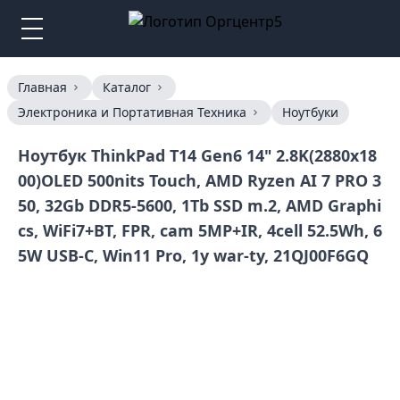
Главная
Каталог
Электроника и Портативная Техника
Ноутбуки
Ноутбук ThinkPad T14 Gen6 14" 2.8K(2880x18
00)OLED 500nits Touch, AMD Ryzen AI 7 PRO 3
50, 32Gb DDR5-5600, 1Tb SSD m.2, AMD Graphi
cs, WiFi7+BT, FPR, cam 5MP+IR, 4cell 52.5Wh, 6
5W USB-C, Win11 Pro, 1y war-ty, 21QJ00F6GQ