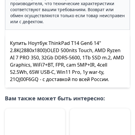
производителя, что технические характеристики
соответствуют вашим требованиям. Возврат или
обмен осуществляются только если товар неисправен
или с дефектом.
Купить Ноутбук ThinkPad T14 Gen6 14"
2.8K(2880x1800)OLED 500nits Touch, AMD Ryzen
AI 7 PRO 350, 32Gb DDR5-5600, 1Tb SSD m.2, AMD
Graphics, WiFi7+BT, FPR, cam 5MP+IR, 4cell
52.5Wh, 65W USB-C, Win11 Pro, 1y war-ty,
21QJ00F6GQ - с доставкой по всей России.
Вам также может быть интересно: