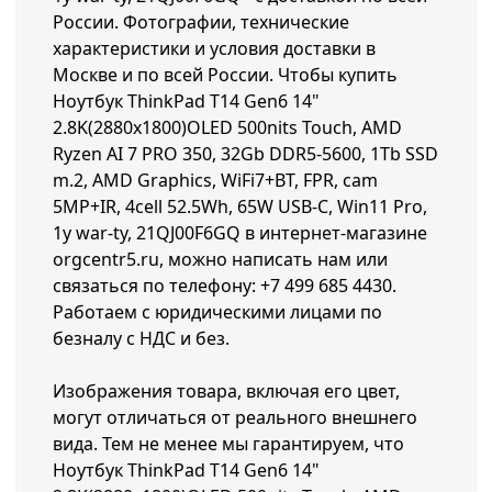
России. Фотографии, технические
характеристики и условия доставки в
Москве и по всей России. Чтобы купить
Ноутбук ThinkPad T14 Gen6 14"
2.8K(2880x1800)OLED 500nits Touch, AMD
Ryzen AI 7 PRO 350, 32Gb DDR5-5600, 1Tb SSD
m.2, AMD Graphics, WiFi7+BT, FPR, cam
5MP+IR, 4cell 52.5Wh, 65W USB-C, Win11 Pro,
1y war-ty, 21QJ00F6GQ в интернет-магазине
orgcentr5.ru, можно написать нам или
связаться по телефону:
+7 499 685 4430
.
Работаем с юридическими лицами по
безналу с НДС и без.
Изображения товара, включая его цвет,
могут отличаться от реального внешнего
вида. Тем не менее мы гарантируем, что
Ноутбук ThinkPad T14 Gen6 14"