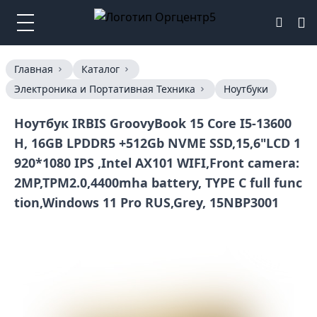
Главная
Каталог
Электроника и Портативная Техника
Ноутбуки
Ноутбук IRBIS GroovyBook 15 Core I5-13600
H, 16GB LPDDR5 +512Gb NVME SSD,15,6"LCD 1
920*1080 IPS ,Intel AX101 WIFI,Front camera:
2MP,TPM2.0,4400mha battery, TYPE C full func
tion,Windows 11 Pro RUS,Grey, 15NBP3001