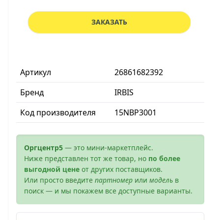
ЗАКАЗАТЬ
Артикул
26861682392
Бренд
IRBIS
Код производителя
15NBP3001
Оргцентр5
— это мини-маркетплейс.
Ниже представлен тот же товар, но
по более
выгодной цене
от других поставщиков.
Или просто введите
партномер
или
модель
в
поиск — и мы покажем все доступные варианты.