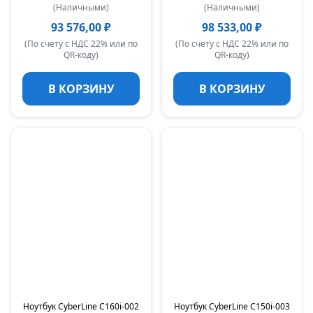
(Наличными)
(Наличными)
93 576,00 ₽
98 533,00 ₽
(По счету с НДС 22% или по
(По счету с НДС 22% или по
QR-коду)
QR-коду)
В КОРЗИНУ
В КОРЗИНУ
Ноутбук CyberLine C160i-002
Ноутбук CyberLine C150i-003