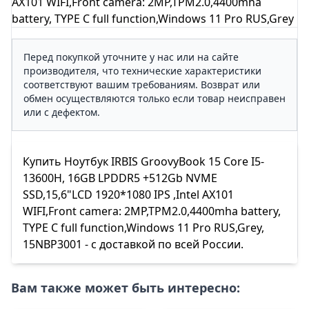
AX101 WIFI,Front camera: 2MP,TPM2.0,4400mha
battery, TYPE C full function,Windows 11 Pro RUS,Grey
Перед покупкой уточните у нас или на сайте
производителя, что технические характеристики
соответствуют вашим требованиям. Возврат или
обмен осуществляются только если товар неисправен
или с дефектом.
Купить Ноутбук IRBIS GroovyBook 15 Core I5-
13600H, 16GB LPDDR5 +512Gb NVME
SSD,15,6"LCD 1920*1080 IPS ,Intel AX101
WIFI,Front camera: 2MP,TPM2.0,4400mha battery,
TYPE C full function,Windows 11 Pro RUS,Grey,
15NBP3001 - с доставкой по всей России.
Вам также может быть интересно: