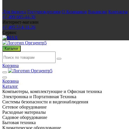
Для бизнеса
Госучреждениям
О Компании
Вакансии
Контакты
+7 499 685-44-30
Интернет-магазин
+7 495 514-31-26
Сервис
Каталог
Корзина
Корзина
Каталог
Компьютеры, комплектующие и Офисная техника
Электроника и Портативная Техника
Системы безопасности и видеонаблюдения
Сетевое оборудование
Расходные материалы
Садовое оборудование
Бытовая техника
Климатическое оборудование