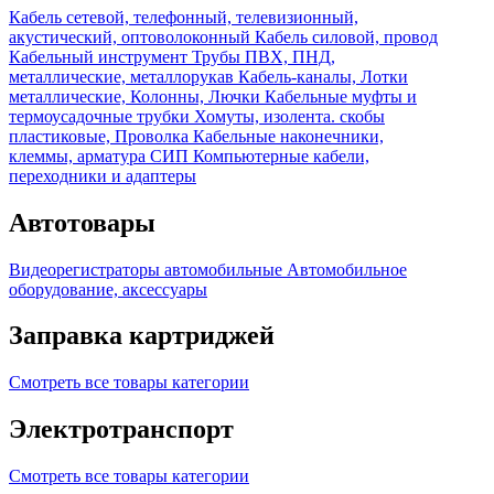
Кабель сетевой, телефонный, телевизионный,
акустический, оптоволоконный
Кабель силовой, провод
Кабельный инструмент
Трубы ПВХ, ПНД,
металлические, металлорукав
Кабель-каналы, Лотки
металлические, Колонны, Лючки
Кабельные муфты и
термоусадочные трубки
Хомуты, изолента. скобы
пластиковые, Проволка
Кабельные наконечники,
клеммы, арматура СИП
Компьютерные кабели,
переходники и адаптеры
Автотовары
Видеорегистраторы автомобильные
Автомобильное
оборудование, аксессуары
Заправка картриджей
Смотреть все товары категории
Электротранспорт
Смотреть все товары категории