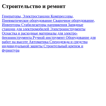
Строительство и ремонт
Генераторы, Электростанции
Компрессоры,
Пневматическое оборудование
Сварочное оборудование,
Инверторы
Стабилизаторы напряжения
Зарядные
станции для электромобилей
Электроинструменты
Оснастка и расходные материалы для электро-
бензоинструмента
Ручной инструмент
Оборудование для
работ на высоте
Автоматика
Спецодежда и средства
индивидуальной защиты
Строительный крепеж и
фурнитура