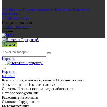
Для бизнеса
Госучреждениям
О Компании
Вакансии
Контакты
+7 499 685-44-30
Интернет-магазин
+7 495 514-31-26
Сервис
Каталог
Корзина
Корзина
Каталог
Компьютеры, комплектующие и Офисная техника
Электроника и Портативная Техника
Системы безопасности и видеонаблюдения
Сетевое оборудование
Расходные материалы
Садовое оборудование
Бытовая техника