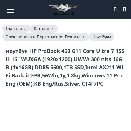
Главная
Каталог
Электроника и Портативная Техника
Ноутбуки
ноутбук HP ProBook 460 G11 Core Ultra 7 155
H 16" WUXGA (1920x1200) UWVA 300 nits 16G
B (1x16GB) DDR5 5600,1TB SSD,Intel AX211 Wi-
Fi,Backlit,FPR,56Whr,1y,1.8kg,Windows 11 Pro
Eng (OEM),KB Eng/Rus,Silver, CT4F7PC