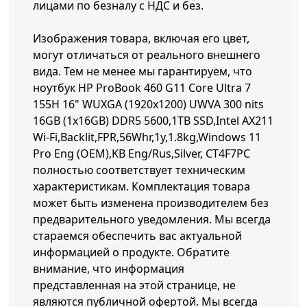
лицами по безналу с НДС и без.
Изображения товара, включая его цвет,
могут отличаться от реального внешнего
вида. Тем не менее мы гарантируем, что
ноутбук HP ProBook 460 G11 Core Ultra 7
155H 16" WUXGA (1920x1200) UWVA 300 nits
16GB (1x16GB) DDR5 5600,1TB SSD,Intel AX211
Wi-Fi,Backlit,FPR,56Whr,1y,1.8kg,Windows 11
Pro Eng (OEM),KB Eng/Rus,Silver, CT4F7PC
полностью соответствует техническим
характеристикам. Комплектация товара
может быть изменена производителем без
предварительного уведомления. Мы всегда
стараемся обеспечить вас актуальной
информацией о продукте. Обратите
внимание, что информация
представленная на этой странице, не
являются публичной офертой. Мы всегда