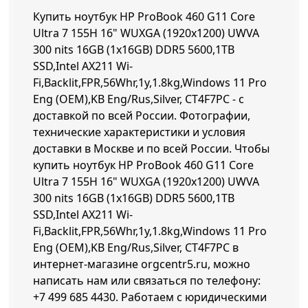
Купить ноутбук HP ProBook 460 G11 Core
Ultra 7 155H 16" WUXGA (1920x1200) UWVA
300 nits 16GB (1x16GB) DDR5 5600,1TB
SSD,Intel AX211 Wi-
Fi,Backlit,FPR,56Whr,1y,1.8kg,Windows 11 Pro
Eng (OEM),KB Eng/Rus,Silver, CT4F7PC - с
доставкой по всей России. Фотографии,
технические характеристики и условия
доставки в Москве и по всей России. Чтобы
купить ноутбук HP ProBook 460 G11 Core
Ultra 7 155H 16" WUXGA (1920x1200) UWVA
300 nits 16GB (1x16GB) DDR5 5600,1TB
SSD,Intel AX211 Wi-
Fi,Backlit,FPR,56Whr,1y,1.8kg,Windows 11 Pro
Eng (OEM),KB Eng/Rus,Silver, CT4F7PC в
интернет-магазине orgcentr5.ru, можно
написать нам или связаться по телефону:
+7 499 685 4430
. Работаем с юридическими