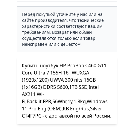
Перед покупкой уточните у нас или на
сайте производителя, что технические
характеристики соответствуют вашим
требованиям. Возврат или обмен
осуществляются только если товар
неисправен или с дефектом.
Купить ноутбук HP ProBook 460 G11
Core Ultra 7 155H 16" WUXGA
(1920x1200) UWVA 300 nits 16GB
(1x16GB) DDR5 5600,1TB SSD,Intel
AX211 Wi-
Fi,Backlit,FPR,56Whr,1y,1.8kg,Windows
11 Pro Eng (OEM),KB Eng/Rus,Silver,
CT4F7PC - с доставкой по всей России.