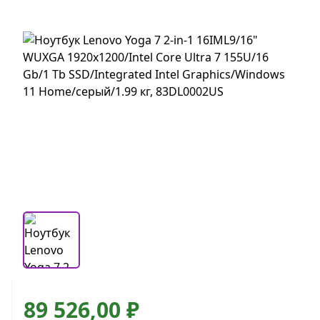
89 526,00 ₽