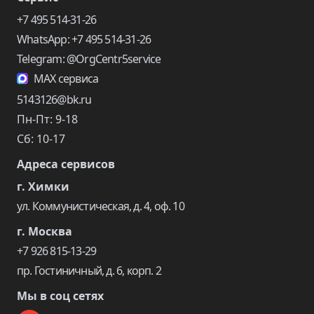
+7 495 514-31-26
WhatsApp: +7 495 514-31-26
Telegram: @OrgCentr5service
MAX сервиса
5143126@bk.ru
Пн-Пт: 9-18
Сб: 10-17
Адреса сервисов
г. Химки
ул. Коммунистическая, д. 4, оф. 10
г. Москва
+7 926 815-13-29
пр. Гостиничный, д. 6, корп. 2
Мы в соц сетях