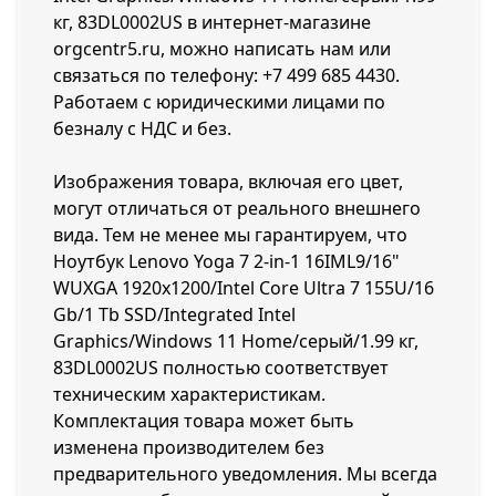
кг, 83DL0002US в интернет-магазине
orgcentr5.ru, можно написать нам или
связаться по телефону:
+7 499 685 4430
.
Работаем с юридическими лицами по
безналу с НДС и без.
Изображения товара, включая его цвет,
могут отличаться от реального внешнего
вида. Тем не менее мы гарантируем, что
Ноутбук Lenovo Yoga 7 2-in-1 16IML9/16"
WUXGA 1920x1200/Intel Core Ultra 7 155U/16
Gb/1 Tb SSD/Integrated Intel
Graphics/Windows 11 Home/серый/1.99 кг,
83DL0002US полностью соответствует
техническим характеристикам.
Комплектация товара может быть
изменена производителем без
предварительного уведомления. Мы всегда