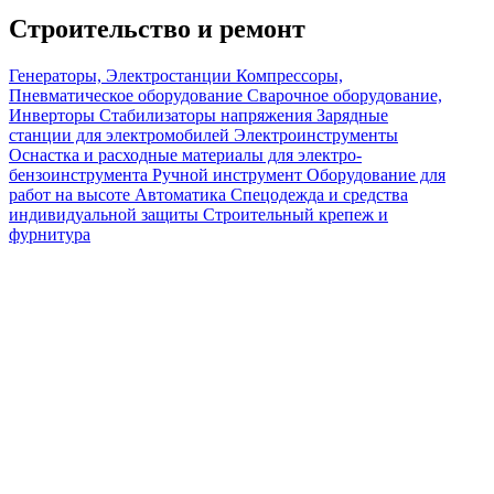
Строительство и ремонт
Генераторы, Электростанции
Компрессоры,
Пневматическое оборудование
Сварочное оборудование,
Инверторы
Стабилизаторы напряжения
Зарядные
станции для электромобилей
Электроинструменты
Оснастка и расходные материалы для электро-
бензоинструмента
Ручной инструмент
Оборудование для
работ на высоте
Автоматика
Спецодежда и средства
индивидуальной защиты
Строительный крепеж и
фурнитура