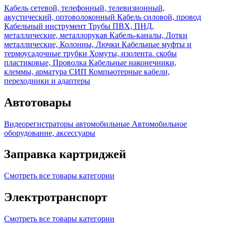
Кабель сетевой, телефонный, телевизионный,
акустический, оптоволоконный
Кабель силовой, провод
Кабельный инструмент
Трубы ПВХ, ПНД,
металлические, металлорукав
Кабель-каналы, Лотки
металлические, Колонны, Лючки
Кабельные муфты и
термоусадочные трубки
Хомуты, изолента. скобы
пластиковые, Проволка
Кабельные наконечники,
клеммы, арматура СИП
Компьютерные кабели,
переходники и адаптеры
Автотовары
Видеорегистраторы автомобильные
Автомобильное
оборудование, аксессуары
Заправка картриджей
Смотреть все товары категории
Электротранспорт
Смотреть все товары категории