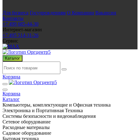
Для бизнеса
Госучреждениям
О Компании
Вакансии
Контакты
+7 499 685-44-30
Интернет-магазин
+7 495 514-31-26
Сервис
Каталог
Корзина
Корзина
Каталог
Компьютеры, комплектующие и Офисная техника
Электроника и Портативная Техника
Системы безопасности и видеонаблюдения
Сетевое оборудование
Расходные материалы
Садовое оборудование
Бытовая техника