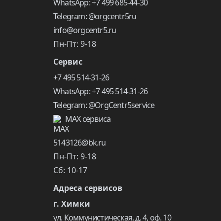
WhatsApp: +7 499 685-44-30
Telegram: @orgcentr5ru
info@orgcentr5.ru
Пн-Пт: 9-18
Сервис
+7 495 514-31-26
WhatsApp: +7 495 514-31-26
Telegram: @OrgCentr5service
MAX сервиса
5143126@bk.ru
Пн-Пт: 9-18
Сб: 10-17
Адреса сервисов
г. Химки
ул. Коммунистическая, д. 4, оф. 10