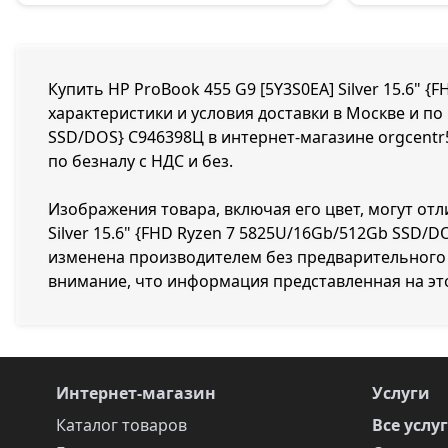
Купить HP ProBook 455 G9 [5Y3S0EA] Silver 15.6" 
характеристики и условия доставки в Москве и по 
SSD/DOS} C946398Ц в интернет-магазине orgcentr
по безналу с НДС и без.
Изображения товара, включая его цвет, могут отл
Silver 15.6" {FHD Ryzen 7 5825U/16Gb/512Gb SSD
изменена производителем без предварительного 
внимание, что информация представленная на эт
Интернет-магазин
Услуги
Каталог товаров
Все услу