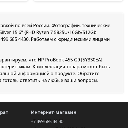
ставкой по всей России. Фотографии, технические
Silver 15.6" {FHD Ryzen 7 5825U/16Gb/512Gb
 499 685 4430
. Работаем с юридическими лицами
арантируем, что HP ProBook 455 G9 [5Y3S0EA]
арактеристикам. Комплектация товара может быть
уальной информацией о продукте. Обратите
а готовы ответить на любые ваши вопросы.
врат
Интернет-магазин
+7 499 685-44-30