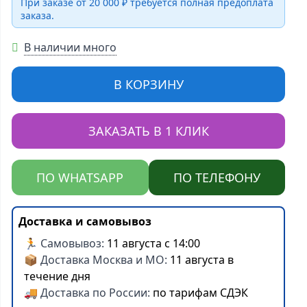
При заказе от 20 000 ₽ требуется полная предоплата
заказа.
В наличии много
В КОРЗИНУ
ЗАКАЗАТЬ В 1 КЛИК
ПО WHATSAPP
ПО ТЕЛЕФОНУ
Доставка и самовывоз
🏃 Самовывоз:
11 августа с 14:00
📦 Доставка Москва и МО:
11 августа в
течение дня
🚚 Доставка по России:
по тарифам СДЭК