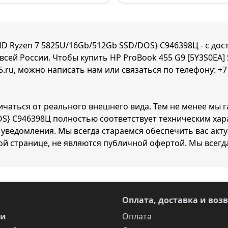
{FHD Ryzen 7 5825U/16Gb/512Gb SSD/DOS} C946398Ц - с до
всей России. Чтобы купить HP ProBook 455 G9 [5Y3S0EA] 
5.ru, можно написать нам или связаться по телефону:
+7
ичаться от реального внешнего вида. Тем не менее мы г
/DOS} C946398Ц полностью соответствует техническим х
уведомления. Мы всегда стараемся обеспечить вас акт
ой странице, не являются публичной офертой. Мы всегд
Оплата, доставка и воз
ги
Оплата