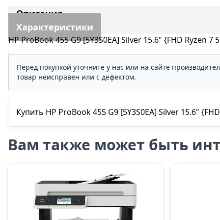
Описание
Характеристики
HP ProBook 455 G9 [5Y3S0EA] Silver 15.6" {FHD Ryzen
Перед покупкой уточните у нас или на сайте производите
товар неисправен или с дефектом.
Купить HP ProBook 455 G9 [5Y3S0EA] Silver 15.6" {F
Вам также может быть инт