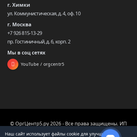
г. Химки
ул. Коммунистическая, д. 4, оф. 10
г. Москва
+7 926 815-13-29
пр. Гостиничный, д. 6, корп. 2
Мы в соц сетях
YouTube / orgcentr5
© ОргЦентр5.ру 2026 - Все права защищены. ИП
Царева Екатерина Владимировна
Наш сайт использует файлы cookie для улучшения