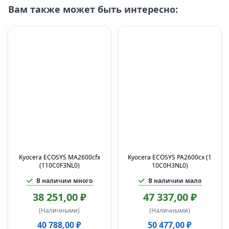
Вам также может быть интересно:
Kyocera ECOSYS MA2600cfx
Kyocera ECOSYS PA2600cx (1
(110C0F3NL0)
10C0H3NL0)
В наличии много
В наличии мало
38 251,00 ₽
47 337,00 ₽
(Наличными)
(Наличными)
40 788,00 ₽
50 477,00 ₽