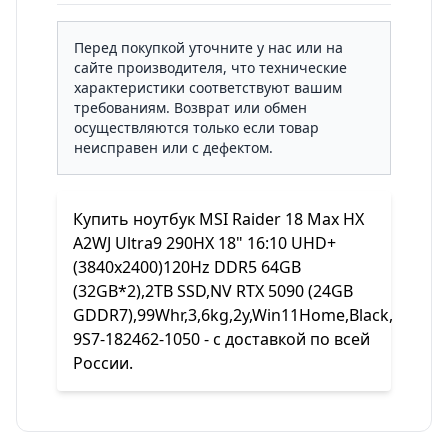
Перед покупкой уточните у нас или на
сайте производителя, что технические
характеристики соответствуют вашим
требованиям. Возврат или обмен
осуществляются только если товар
неисправен или с дефектом.
Купить ноутбук MSI Raider 18 Max HX
A2WJ Ultra9 290HX 18" 16:10 UHD+
(3840x2400)120Hz DDR5 64GB
(32GB*2),2TB SSD,NV RTX 5090 (24GB
GDDR7),99Whr,3,6kg,2y,Win11Home,Black,
9S7-182462-1050 - с доставкой по всей
России.