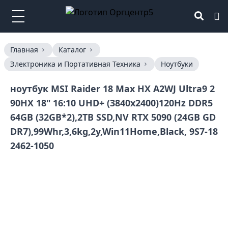
Главная
Каталог
Электроника и Портативная Техника
Ноутбуки
ноутбук MSI Raider 18 Max HX A2WJ Ultra9 2
90HX 18" 16:10 UHD+ (3840x2400)120Hz DDR5
64GB (32GB*2),2TB SSD,NV RTX 5090 (24GB GD
DR7),99Whr,3,6kg,2y,Win11Home,Black, 9S7-18
2462-1050