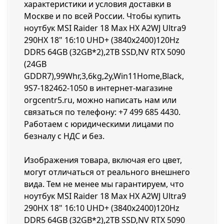
характеристики и условия доставки в
Москве и по всей России. Чтобы купить
ноутбук MSI Raider 18 Max HX A2WJ Ultra9
290HX 18" 16:10 UHD+ (3840x2400)120Hz
DDR5 64GB (32GB*2),2TB SSD,NV RTX 5090
(24GB
GDDR7),99Whr,3,6kg,2y,Win11Home,Black,
9S7-182462-1050 в интернет-магазине
orgcentr5.ru, можно написать нам или
связаться по телефону:
+7 499 685 4430
.
Работаем с юридическими лицами по
безналу с НДС и без.
Изображения товара, включая его цвет,
могут отличаться от реального внешнего
вида. Тем не менее мы гарантируем, что
ноутбук MSI Raider 18 Max HX A2WJ Ultra9
290HX 18" 16:10 UHD+ (3840x2400)120Hz
DDR5 64GB (32GB*2),2TB SSD,NV RTX 5090