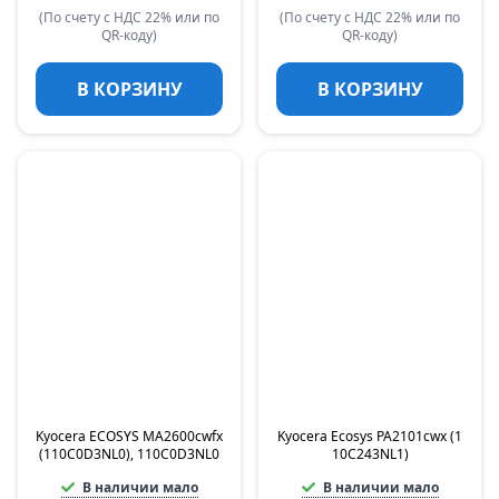
(По счету с НДС 22% или по
(По счету с НДС 22% или по
QR-коду)
QR-коду)
В КОРЗИНУ
В КОРЗИНУ
Kyocera ECOSYS MA2600cwfx
Kyocera Ecosys PA2101cwx (1
(110C0D3NL0), 110C0D3NL0
10C243NL1)
В наличии мало
В наличии мало