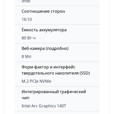
Intel
Соотношение сторон
16:10
Ёмкость аккумулятора
80 Вт⋅ч
Веб-камера (подробно)
8 Мп
Форм-фактор и интерфейс
твердотельного накопителя (SSD)
M.2 PCIe NVMe
Интегрированный графический
чип
Intel Arc Graphics 140T