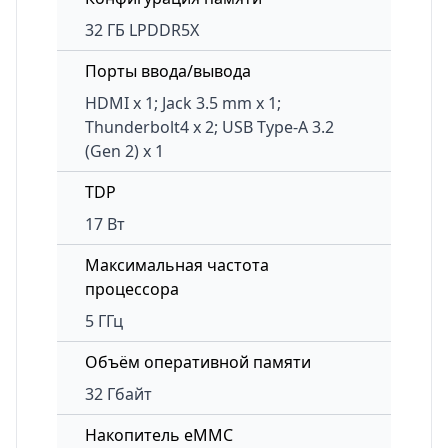
32 ГБ LPDDR5X
Порты ввода/вывода
HDMI x 1; Jack 3.5 mm x 1;
Thunderbolt4 x 2; USB Type-A 3.2
(Gen 2) x 1
TDP
17 Вт
Максимальная частота
процессора
5 ГГц
Объём оперативной памяти
32 Гбайт
Накопитель eMMC