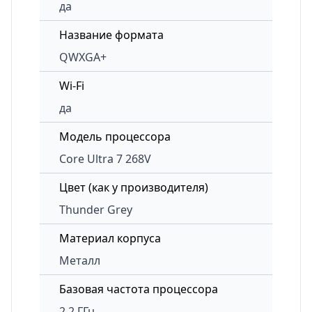
да
Название формата
QWXGA+
Wi-Fi
да
Модель процессора
Core Ultra 7 268V
Цвет (как у производителя)
Thunder Grey
Материал корпуса
Металл
Базовая частота процессора
2.2 ГГц