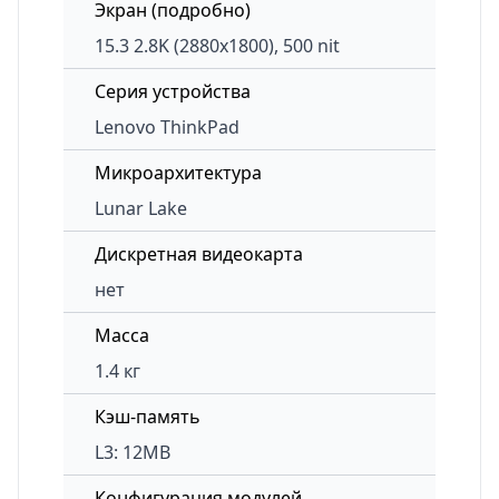
Экран (подробно)
15.3 2.8K (2880х1800), 500 nit
Серия устройства
Lenovo ThinkPad
Микроархитектура
Lunar Lake
Дискретная видеокарта
нет
Масса
1.4 кг
Кэш-память
L3: 12MB
Конфигурация модулей