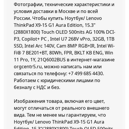
Фотографии, технические характеристики и
условия доставки в Москве и по всей
России. Чтобы купить Ноутбук/ Lenovo
ThinkPad X9-15 G1 Aura Edition, 15.3"
(2880X1800) Touch OLED 500nits AG 100% DCI-
P3, Copilot+ PC , Intel U7 268V vPro, 32GB, 1TB
SSD, Intel Arc 140V, Cam 8MP RGB+IR, Intel Wi-
Fi® 7 BE201+BT, 80Wh, FPR, BKLT KB ENG, Win
11 Pro, 1Y, 21Q6002BUS в интернет-магазине
orgcentr5.ru, можно написать нам или
связаться по телефону:
+7 499 685 4430
.
Работаем с юридическими лицами по
безналу с НДС и без.
Изображения товара, включая его цвет,
могут отличаться от реального внешнего
вида. Тем не менее мы гарантируем, что
Ноутбук/ Lenovo ThinkPad X9-15 G1 Aura
Edition, 15.3"(2880X1800) Touch OLED 500nits