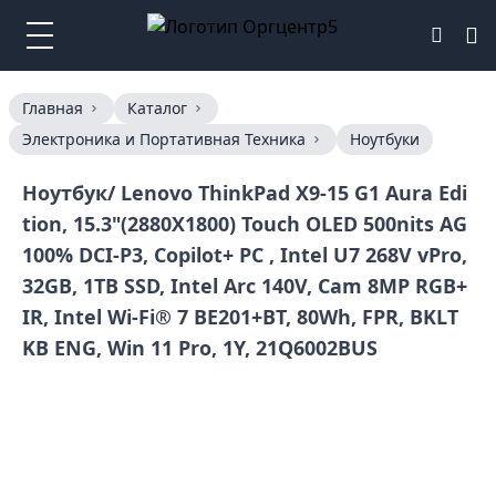
Главная
Каталог
Электроника и Портативная Техника
Ноутбуки
Ноутбук/ Lenovo ThinkPad X9-15 G1 Aura Edi
tion, 15.3"(2880X1800) Touch OLED 500nits AG
100% DCI-P3, Copilot+ PC , Intel U7 268V vPro,
32GB, 1TB SSD, Intel Arc 140V, Cam 8MP RGB+
IR, Intel Wi-Fi® 7 BE201+BT, 80Wh, FPR, BKLT
KB ENG, Win 11 Pro, 1Y, 21Q6002BUS