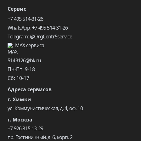
Сервис
+7 495 514-31-26
WhatsApp: +7 495 514-31-26
Telegram: @OrgCentr5service
MAX сервиса
5143126@bk.ru
Пн-Пт: 9-18
Сб: 10-17
Адреса сервисов
г. Химки
ул. Коммунистическая, д. 4, оф. 10
г. Москва
+7 926 815-13-29
пр. Гостиничный, д. 6, корп. 2