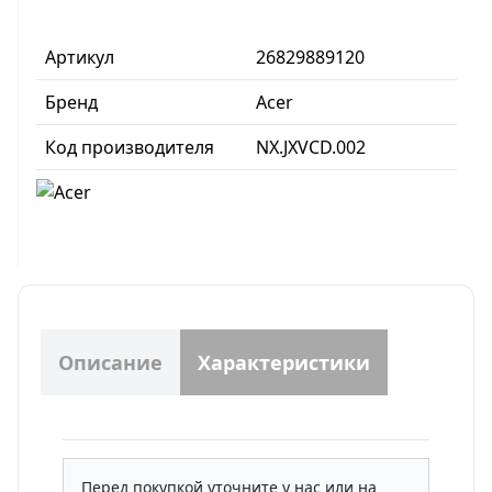
Артикул
26829889120
Бренд
Acer
Код производителя
NX.JXVCD.002
Описание
Характеристики
Перед покупкой уточните у нас или на