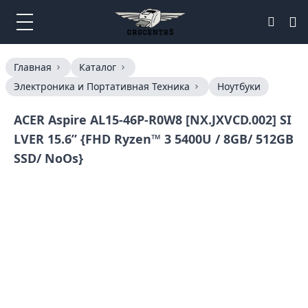
Главная
Каталог
Электроника и Портативная Техника
Ноутбуки
ACER Aspire AL15-46P-R0W8 [NX.JXVCD.002] SI
LVER 15.6” {FHD Ryzen™ 3 5400U / 8GB/ 512GB
SSD/ NoOs}