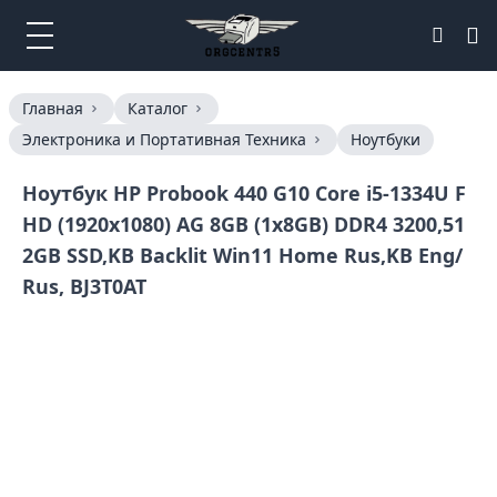
Главная
Каталог
Электроника и Портативная Техника
Ноутбуки
Ноутбук HP Probook 440 G10 Core i5-1334U F
HD (1920x1080) AG 8GB (1x8GB) DDR4 3200,51
2GB SSD,KB Backlit Win11 Home Rus,KB Eng/
Rus, BJ3T0AT