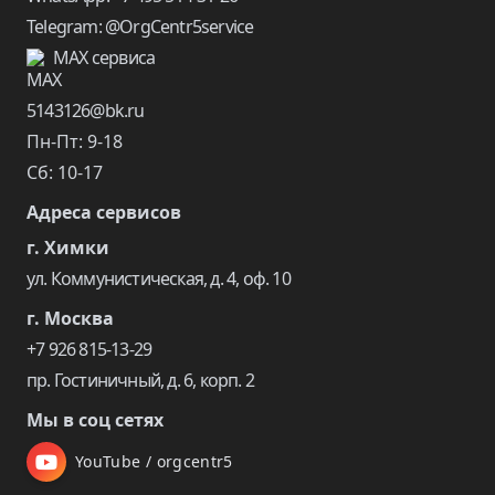
Telegram: @OrgCentr5service
MAX сервиса
5143126@bk.ru
Пн-Пт: 9-18
Сб: 10-17
Адреса сервисов
г. Химки
ул. Коммунистическая, д. 4, оф. 10
г. Москва
+7 926 815-13-29
пр. Гостиничный, д. 6, корп. 2
Мы в соц сетях
YouTube / orgcentr5