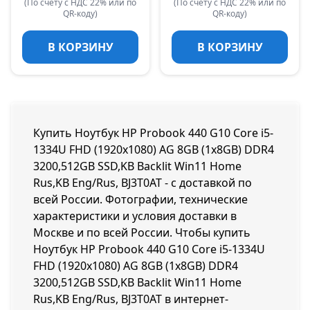
(По счету с НДС 22% или по
(По счету с НДС 22% или по
QR-коду)
QR-коду)
В КОРЗИНУ
В КОРЗИНУ
Купить Ноутбук HP Probook 440 G10 Core i5-
1334U FHD (1920x1080) AG 8GB (1x8GB) DDR4
3200,512GB SSD,KB Backlit Win11 Home
Rus,KB Eng/Rus, BJ3T0AT - с доставкой по
всей России. Фотографии, технические
характеристики и условия доставки в
Москве и по всей России. Чтобы купить
Ноутбук HP Probook 440 G10 Core i5-1334U
FHD (1920x1080) AG 8GB (1x8GB) DDR4
3200,512GB SSD,KB Backlit Win11 Home
Rus,KB Eng/Rus, BJ3T0AT в интернет-