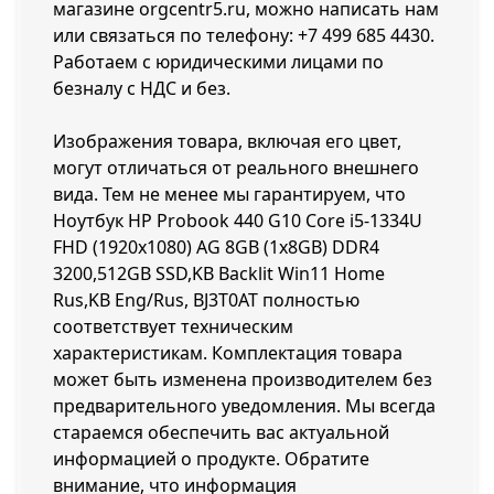
магазине orgcentr5.ru, можно написать нам
или связаться по телефону:
+7 499 685 4430
.
Работаем с юридическими лицами по
безналу с НДС и без.
Изображения товара, включая его цвет,
могут отличаться от реального внешнего
вида. Тем не менее мы гарантируем, что
Ноутбук HP Probook 440 G10 Core i5-1334U
FHD (1920x1080) AG 8GB (1x8GB) DDR4
3200,512GB SSD,KB Backlit Win11 Home
Rus,KB Eng/Rus, BJ3T0AT полностью
соответствует техническим
характеристикам. Комплектация товара
может быть изменена производителем без
предварительного уведомления. Мы всегда
стараемся обеспечить вас актуальной
информацией о продукте. Обратите
внимание, что информация