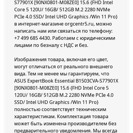
S77901X [90NX0801-M08ZE0] 15.6 {FHD Intel
Core 5 120U/ 16GB/ 512GB M.2 2280 NVMe
PCIe 4.0 SSD/ Intel UHD Graphics /Win 11 Pro}
в интернет-магазине orgcentr5.ru, можно
написать нам или связаться по телефону:
+7 499 685 4430
. Работаем с юридическими
лицами по безналу с НДС и без.
Изображения товара, включая его цвет,
могут отличаться от реального внешнего
вида. Тем не менее мы гарантируем, что
ASUS ExpertBook Essential B1503CVA-S77901X
[90NX0801-M08ZE0] 15.6 {FHD Intel Core 5
120U/ 16GB/ 512GB M.2 2280 NVMe PCIe 4.0
SSD/ Intel UHD Graphics /Win 11 Pro}
полностью соответствует техническим
характеристикам. Комплектация товара
может быть изменена производителем без
предварительного уведомления. Мы всегда