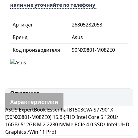
наличие уточняйте по телефону
Артикул
26805282053
Бренд
Asus
Код производителя
90NX0801-M08ZE0
Описание
Характеристики
ASUS ExpertBook Essential B1503CVA-S77901X
[90NX0801-M08ZE0] 15.6 {FHD Intel Core 5 120U/
16GB/ 512GB M.2 2280 NVMe PCIe 4.0 SSD/ Intel UHD
Graphics /Win 11 Pro}