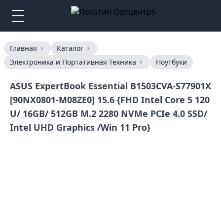
Главная
Каталог
Электроника и Портативная Техника
Ноутбуки
ASUS ExpertBook Essential B1503CVA-S77901X
[90NX0801-M08ZE0] 15.6 {FHD Intel Core 5 120
U/ 16GB/ 512GB M.2 2280 NVMe PCIe 4.0 SSD/
Intel UHD Graphics /Win 11 Pro}