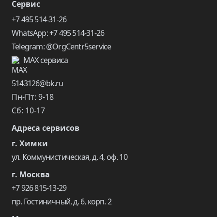
Сервис
+7 495 514-31-26
WhatsApp: +7 495 514-31-26
Telegram: @OrgCentr5service
MAX сервиса
5143126@bk.ru
Пн-Пт: 9-18
Сб: 10-17
Адреса сервисов
г. Химки
ул. Коммунистическая, д. 4, оф. 10
г. Москва
+7 926 815-13-29
пр. Гостиничный, д. 6, корп. 2