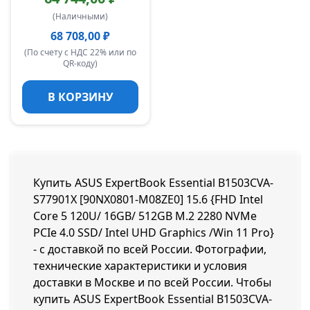
(Наличными)
68 708,00 ₽
(По счету с НДС 22% или по
QR-коду)
В КОРЗИНУ
Купить ASUS ExpertBook Essential B1503CVA-
S77901X [90NX0801-M08ZE0] 15.6 {FHD Intel
Core 5 120U/ 16GB/ 512GB M.2 2280 NVMe
PCIe 4.0 SSD/ Intel UHD Graphics /Win 11 Pro}
- с доставкой по всей России. Фотографии,
технические характеристики и условия
доставки в Москве и по всей России. Чтобы
купить ASUS ExpertBook Essential B1503CVA-