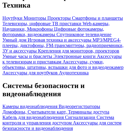
Техника
Ноутбуки
Мониторы
Проекторы
Смартфоны и планшеты
Телевизоры, цифровые ТВ приставки
Web-камеры,
Наушники, Микрофоны
Цифровые фотокамеры,
фоторамки, видеокамеры
Спутниковое телевидение
Умный дом
Игровая техника и аксессуары
MP3/MPEG4-
плееры, диктофоны, FM-трансмиттеры, радиоприемники,
ЗУ и аксессуары
Крепления для мониторов, проекторов
Умные часы и браслеты
Электронные книги
Аксессуары
к телевизорам и приставкам
Аксессуары, сумки,
объективы, штативы, вспышки для фото и видеодеокамер
Аксессуары для ноутбуков
Аудиотехника
Системы безопасности и
видеонаблюдения
Камеры видеонаблюдения
Видеорегистраторы
Домофоны, Считыватели карт, Терминалы доступа
Кабель для видеонаблюдения
Сигнализации
Система
контроля и управления доступом
Аксессуары для систем
безопасности и видеонаблюдения