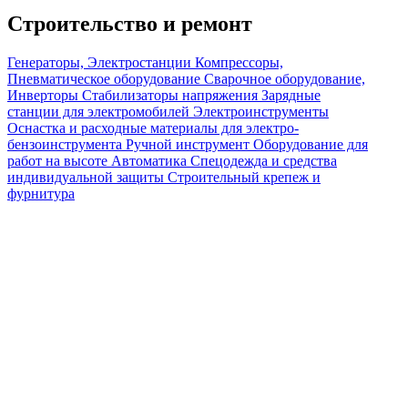
Строительство и ремонт
Генераторы, Электростанции
Компрессоры,
Пневматическое оборудование
Сварочное оборудование,
Инверторы
Стабилизаторы напряжения
Зарядные
станции для электромобилей
Электроинструменты
Оснастка и расходные материалы для электро-
бензоинструмента
Ручной инструмент
Оборудование для
работ на высоте
Автоматика
Спецодежда и средства
индивидуальной защиты
Строительный крепеж и
фурнитура