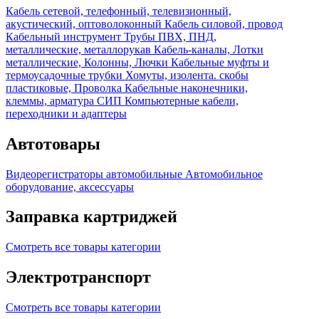
Кабель сетевой, телефонный, телевизионный,
акустический, оптоволоконный
Кабель силовой, провод
Кабельный инструмент
Трубы ПВХ, ПНД,
металлические, металлорукав
Кабель-каналы, Лотки
металлические, Колонны, Лючки
Кабельные муфты и
термоусадочные трубки
Хомуты, изолента. скобы
пластиковые, Проволка
Кабельные наконечники,
клеммы, арматура СИП
Компьютерные кабели,
переходники и адаптеры
Автотовары
Видеорегистраторы автомобильные
Автомобильное
оборудование, аксессуары
Заправка картриджей
Смотреть все товары категории
Электротранспорт
Смотреть все товары категории