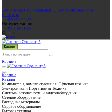
Для бизнеса
Госучреждениям
О Компании
Вакансии
Контакты
+7 499 685-44-30
Интернет-магазин
+7 495 514-31-26
Сервис
Каталог
Корзина
Корзина
Каталог
Компьютеры, комплектующие и Офисная техника
Электроника и Портативная Техника
Системы безопасности и видеонаблюдения
Сетевое оборудование
Расходные материалы
Садовое оборудование
Бытовая техника