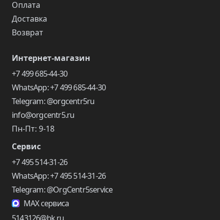
Оплата
Доставка
Возврат
Интернет-магазин
+7 499 685-44-30
WhatsApp: +7 499 685-44-30
Telegram: @orgcentr5ru
info@orgcentr5.ru
Пн-Пт: 9-18
Сервис
+7 495 514-31-26
WhatsApp: +7 495 514-31-26
Telegram: @OrgCentr5service
MAX сервиса
5143126@bk.ru