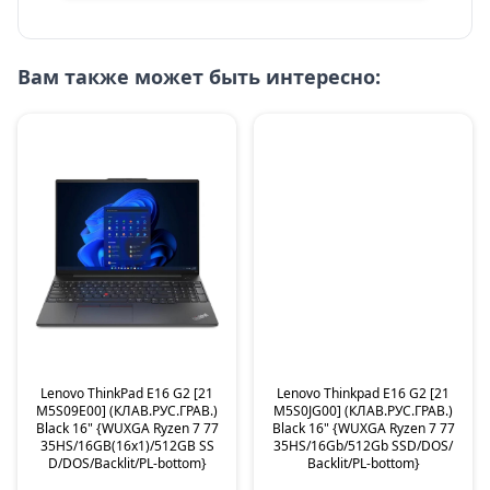
Вам также может быть интересно:
Lenovo ThinkPad E16 G2 [21
Lenovo Thinkpad E16 G2 [21
M5S09E00] (КЛАВ.РУС.ГРАВ.)
M5S0JG00] (КЛАВ.РУС.ГРАВ.)
Black 16" {WUXGA Ryzen 7 77
Black 16" {WUXGA Ryzen 7 77
35HS/16GB(16x1)/512GB SS
35HS/16Gb/512Gb SSD/DOS/
D/DOS/Backlit/PL-bottom}
Backlit/PL-bottom}