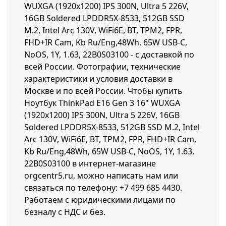
WUXGA (1920x1200) IPS 300N, Ultra 5 226V,
16GB Soldered LPDDR5X-8533, 512GB SSD
M.2, Intel Arc 130V, WiFi6E, BT, TPM2, FPR,
FHD+IR Cam, Kb Ru/Eng,48Wh, 65W USB-C,
NoOS, 1Y, 1.63, 22B0S03100 - с доставкой по
всей России. Фотографии, технические
характеристики и условия доставки в
Москве и по всей России. Чтобы купить
Ноутбук ThinkPad E16 Gen 3 16" WUXGA
(1920x1200) IPS 300N, Ultra 5 226V, 16GB
Soldered LPDDR5X-8533, 512GB SSD M.2, Intel
Arc 130V, WiFi6E, BT, TPM2, FPR, FHD+IR Cam,
Kb Ru/Eng,48Wh, 65W USB-C, NoOS, 1Y, 1.63,
22B0S03100 в интернет-магазине
orgcentr5.ru, можно написать нам или
связаться по телефону:
+7 499 685 4430
.
Работаем с юридическими лицами по
безналу с НДС и без.