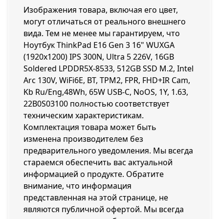
Изображения товара, включая его цвет,
могут отличаться от реального внешнего
вида. Тем не менее мы гарантируем, что
Ноутбук ThinkPad E16 Gen 3 16" WUXGA
(1920x1200) IPS 300N, Ultra 5 226V, 16GB
Soldered LPDDR5X-8533, 512GB SSD M.2, Intel
Arc 130V, WiFi6E, BT, TPM2, FPR, FHD+IR Cam,
Kb Ru/Eng,48Wh, 65W USB-C, NoOS, 1Y, 1.63,
22B0S03100 полностью соответствует
техническим характеристикам.
Комплектация товара может быть
изменена производителем без
предварительного уведомления. Мы всегда
стараемся обеспечить вас актуальной
информацией о продукте. Обратите
внимание, что информация
представленная на этой странице, не
являются публичной офертой. Мы всегда