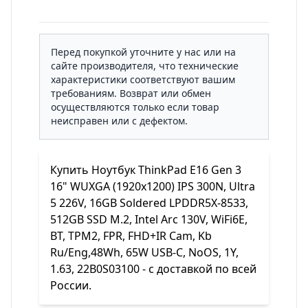
Перед покупкой уточните у нас или на
сайте производителя, что технические
характеристики соответствуют вашим
требованиям. Возврат или обмен
осуществляются только если товар
неисправен или с дефектом.
Купить Ноутбук ThinkPad E16 Gen 3
16" WUXGA (1920x1200) IPS 300N, Ultra
5 226V, 16GB Soldered LPDDR5X-8533,
512GB SSD M.2, Intel Arc 130V, WiFi6E,
BT, TPM2, FPR, FHD+IR Cam, Kb
Ru/Eng,48Wh, 65W USB-C, NoOS, 1Y,
1.63, 22B0S03100 - с доставкой по всей
России.