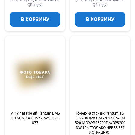
QR-коду)
QR-коду)
В КОРЗИНУ
В КОРЗИНУ
МФУ лазерный Pantum BM5
Тонер-картридж Pantum TL-
201ADN A4 Duplex Net, 2068
R5220X для BM5201ADN/BM
877
5201ADW/BP5200DN/BP5200
DW 15k "ТОЛЬКО ЧЕРЕЗ РЕГ
ИСТРАЦИЮ"