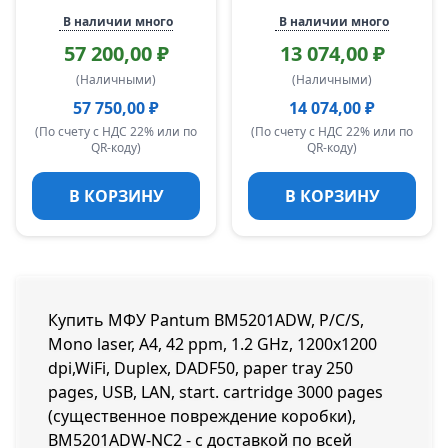
В наличии много
В наличии много
57 200,00 ₽
13 074,00 ₽
(Наличными)
(Наличными)
57 750,00 ₽
14 074,00 ₽
(По счету с НДС 22% или по
(По счету с НДС 22% или по
QR-коду)
QR-коду)
В КОРЗИНУ
В КОРЗИНУ
Купить МФУ Pantum BM5201ADW, P/C/S,
Mono laser, A4, 42 ppm, 1.2 GHz, 1200x1200
dpi,WiFi, Duplex, DADF50, paper tray 250
pages, USB, LAN, start. cartridge 3000 pages
(существенное повреждение коробки),
BM5201ADW-NC2 - с доставкой по всей