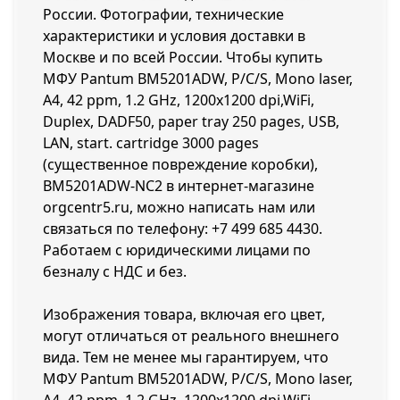
России. Фотографии, технические
характеристики и условия доставки в
Москве и по всей России. Чтобы купить
МФУ Pantum BM5201ADW, P/C/S, Mono laser,
A4, 42 ppm, 1.2 GHz, 1200x1200 dpi,WiFi,
Duplex, DADF50, paper tray 250 pages, USB,
LAN, start. cartridge 3000 pages
(существенное повреждение коробки),
BM5201ADW-NC2 в интернет-магазине
orgcentr5.ru, можно написать нам или
связаться по телефону:
+7 499 685 4430
.
Работаем с юридическими лицами по
безналу с НДС и без.
Изображения товара, включая его цвет,
могут отличаться от реального внешнего
вида. Тем не менее мы гарантируем, что
МФУ Pantum BM5201ADW, P/C/S, Mono laser,