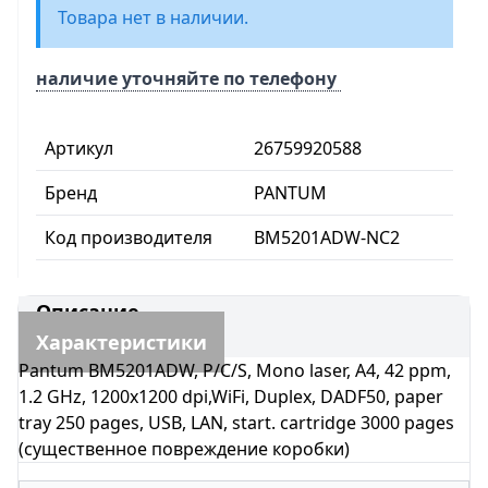
Товара нет в наличии.
наличие уточняйте по телефону
Артикул
26759920588
Бренд
PANTUM
Код производителя
BM5201ADW-NC2
Описание
Характеристики
Pantum BM5201ADW, P/C/S, Mono laser, A4, 42 ppm,
1.2 GHz, 1200x1200 dpi,WiFi, Duplex, DADF50, paper
tray 250 pages, USB, LAN, start. cartridge 3000 pages
(существенное повреждение коробки)