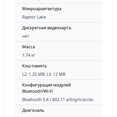
Микроархитектура
Raptor Lake
Дискретная видеокарта
нет
Масса
1.74 кг
Кэш-память
L2: 1.25 MB; L3: 12 MB
Конфигурация модулей
Bluetooth/Wi-Fi
Bluetooth 5.4 / 802.11 a/b/g/n/ac/ax
Диагональ