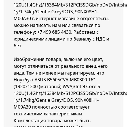
120U(1.4Ghz)/16384Mb/512PCISSDGb/noDVD/Int:sh
1y/1.74kg/Gentle Grey/DOS, 90NX08H1-
M00A30 в интернет-магазине orgcentr5.ru,
можно написать нам или связаться по
телефону:
+7 499 685 4430
. Работаем с
юридическими лицами по безналу с НДС и
без.
Изображения товара, включая его цвет,
могут отличаться от реального внешнего
вида. Тем не менее мы гарантируем, что
Ноутбук/ ASUS B5605CVA-MB0300 16"
(1920x1200 (матовый) WVA)/Intel Core 5
120U(1.4Ghz)/16384Mb/512PCISSDGb/noDVD/Int:sh
1y/1.74kg/Gentle Grey/DOS, 90NX08H1-
M00A30 полностью соответствует
техническим характеристикам.
Комплектация товара может быть