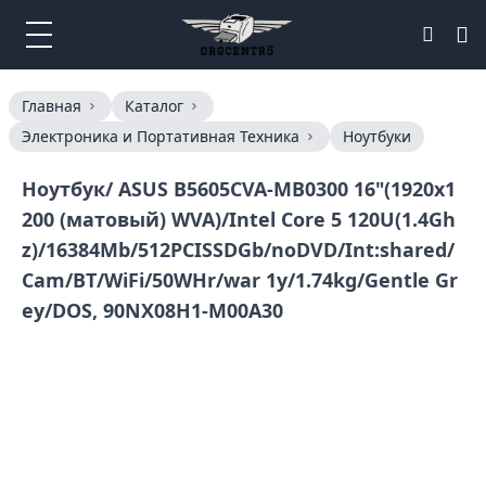
Главная
Каталог
Электроника и Портативная Техника
Ноутбуки
Ноутбук/ ASUS B5605CVA-MB0300 16"(1920x1
200 (матовый) WVA)/Intel Core 5 120U(1.4Gh
z)/16384Mb/512PCISSDGb/noDVD/Int:shared/
Cam/BT/WiFi/50WHr/war 1y/1.74kg/Gentle Gr
ey/DOS, 90NX08H1-M00A30