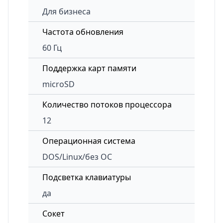
Для бизнеса
Частота обновления
60 Гц
Поддержка карт памяти
microSD
Количество потоков процессора
12
Операционная система
DOS/Linux/без ОС
Подсветка клавиатуры
да
Сокет