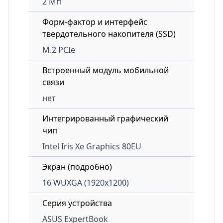
2 Мп
Форм-фактор и интерфейс
твердотельного накопителя (SSD)
M.2 PCIe
Встроенный модуль мобильной
связи
нет
Интегрированный графический
чип
Intel Iris Xe Graphics 80EU
Экран (подробно)
16 WUXGA (1920x1200)
Серия устройства
ASUS ExpertBook