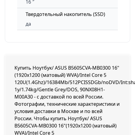
16 ″
Твердотельный накопитель (SSD)
да
Купить Ноутбук/ ASUS B5605CVA-MB0300 16"
(1920x1200 (матовый) WVA)/Intel Core 5
120U(1.4Ghz)/16384Mb/512PCISSDGb/noDVD/Int:sh
1y/1.74kg/Gentle Grey/DOS, 90NX08H1-
M00A30 - с доставкой по всей России.
Фотографии, технические характеристики и
условия доставки в Москве и по всей
России. Чтобы купить Ноутбук/ ASUS
B5605CVA-MB0300 16"(1920x1200 (матовый)
WVA)/Intel Core 5