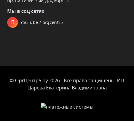
пр. Гостиничный, д. 6, корп. 2
Мы в соц сетях
YouTube / orgcentr5
© ОргЦентр5.ру 2026 - Все права защищены. ИП
Царева Екатерина Владимировна