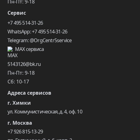
Пн-Пт: 9-18
Сервис
+7 495 514-31-26
WhatsApp: +7 495 514-31-26
Telegram: @OrgCentr5service
MAX сервиса
5143126@bk.ru
Пн-Пт: 9-18
Сб: 10-17
Адреса сервисов
г. Химки
ул. Коммунистическая, д. 4, оф. 10
г. Москва
+7 926 815-13-29