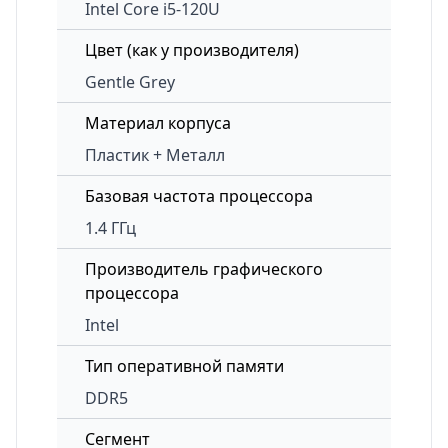
Intel Core i5-120U
Цвет (как у производителя)
Gentle Grey
Материал корпуса
Пластик + Металл
Базовая частота процессора
1.4 ГГц
Производитель графического
процессора
Intel
Тип оперативной памяти
DDR5
Сегмент