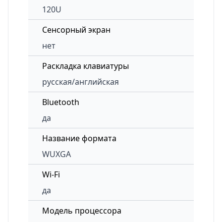
120U
Сенсорный экран
нет
Раскладка клавиатуры
русская/английская
Bluetooth
да
Название формата
WUXGA
Wi-Fi
да
Модель процессора