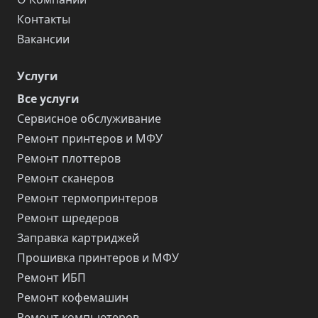
Контакты
Вакансии
Услуги
Все услуги
Сервисное обслуживание
Ремонт принтеров и МФУ
Ремонт плоттеров
Ремонт сканеров
Ремонт термопринтеров
Ремонт шредеров
Заправка картриджей
Прошивка принтеров и МФУ
Ремонт ИБП
Ремонт кофемашин
Ремонт компьютеров