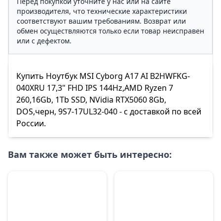
Перед покупкой уточните у нас или на сайте
производителя, что технические характеристики
соответствуют вашим требованиям. Возврат или
обмен осуществляются только если товар неисправен
или с дефектом.
Купить Ноутбук MSI Cyborg A17 AI B2HWFKG-
040XRU 17,3" FHD IPS 144Hz,AMD Ryzen 7
260,16Gb, 1Tb SSD, NVidia RTX5060 8Gb,
DOS,черн, 9S7-17UL32-040 - с доставкой по всей
России.
Вам также может быть интересно: