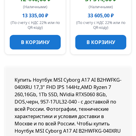
(Наличными)
(Наличными)
13 335,00 ₽
33 605,00 ₽
(По счету с НДС 22% или по
(По счету с НДС 22% или по
QR-коду)
QR-коду)
В КОРЗИНУ
В КОРЗИНУ
Купить Ноутбук MSI Cyborg A17 AI B2HWFKG-
040XRU 17,3" FHD IPS 144Hz,AMD Ryzen 7
260,16Gb, 1Tb SSD, NVidia RTX5060 8Gb,
DOS,черн, 9S7-17UL32-040 - с доставкой по
всей России. Фотографии, технические
характеристики и условия доставки в
Москве и по всей России. Чтобы купить
Ноутбук MSI Cyborg A17 AI B2HWFKG-040XRU