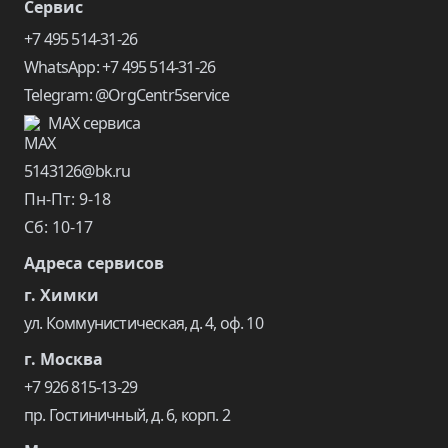
Сервис
+7 495 514-31-26
WhatsApp: +7 495 514-31-26
Telegram: @OrgCentr5service
MAX сервиса
5143126@bk.ru
Пн-Пт: 9-18
Сб: 10-17
Адреса сервисов
г. Химки
ул. Коммунистическая, д. 4, оф. 10
г. Москва
+7 926 815-13-29
пр. Гостиничный, д. 6, корп. 2