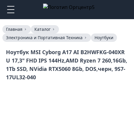
Главная
Каталог
Электроника и Портативная Техника
Ноутбуки
Ноутбук MSI Cyborg A17 AI B2HWFKG-040XR
U 17,3" FHD IPS 144Hz,AMD Ryzen 7 260,16Gb,
1Tb SSD, NVidia RTX5060 8Gb, DOS,черн, 9S7-
17UL32-040