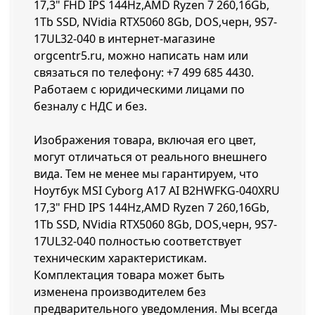
17,3" FHD IPS 144Hz,AMD Ryzen 7 260,16Gb,
1Tb SSD, NVidia RTX5060 8Gb, DOS,черн, 9S7-
17UL32-040 в интернет-магазине
orgcentr5.ru, можно написать нам или
связаться по телефону:
+7 499 685 4430
.
Работаем с юридическими лицами по
безналу с НДС и без.
Изображения товара, включая его цвет,
могут отличаться от реального внешнего
вида. Тем не менее мы гарантируем, что
Ноутбук MSI Cyborg A17 AI B2HWFKG-040XRU
17,3" FHD IPS 144Hz,AMD Ryzen 7 260,16Gb,
1Tb SSD, NVidia RTX5060 8Gb, DOS,черн, 9S7-
17UL32-040 полностью соответствует
техническим характеристикам.
Комплектация товара может быть
изменена производителем без
предварительного уведомления. Мы всегда