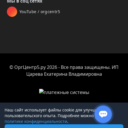
Мы в соц сетях
YouTube / orgcentr5
© ОргЦентр5.ру 2026 - Все права защищены. ИП
Царева Екатерина Владимировна
Наш сайт использует файлы cookie для улучшения
пользовательского опыта. Подробнее можно узнать в
Товар добавлен в корзину
политике конфиденциальности
.